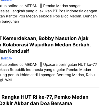
aktualonline.co MEDAN ||| Pemko Medan sangat
siasi langkah yang dilakukan PT Pos Indonesia dengan
kan Kantor Pos Medan sebagai Pos Bloc Medan. Dengan
n bangunan
T Kemerdekaan, Bobby Nasution Ajak
 Kolaborasi Wujudkan Medan Berkah,
dan Kondusif
22
MEDAN
aktualonline.co MEDAN ||| Upacara peringatan HUT ke-77
kaan Republik Indonesia yang digelar Pemko Medan
sung penuh khidmat di Lapangan Benteng Medan, Rabu
gi. Wali
 Rangka HUT RI ke-77, Pemko Medan
 Dzikir Akbar dan Doa Bersama