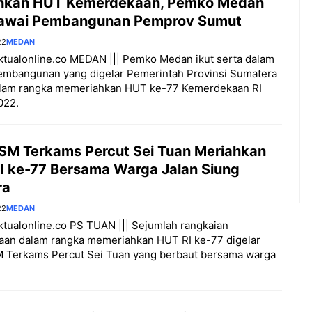
hkan HUT Kemerdekaan, Pemko Medan
Pawai Pembangunan Pemprov Sumut
22
MEDAN
aktualonline.co MEDAN ||| Pemko Medan ikut serta dalam
embangunan yang digelar Pemerintah Provinsi Sumatera
alam rangka memeriahkan HUT ke-77 Kemerdekaan RI
022.
SM Terkams Percut Sei Tuan Meriahkan
I ke-77 Bersama Warga Jalan Siung
ra
22
MEDAN
aktualonline.co PS TUAN ||| Sejumlah rangkaian
aan dalam rangka memeriahkan HUT RI ke-77 digelar
 Terkams Percut Sei Tuan yang berbaut bersama warga