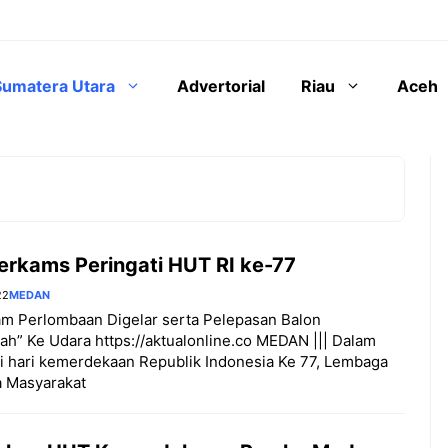
Sumatera Utara
Advertorial
Riau
Aceh
erkams Peringati HUT RI ke-77
22
MEDAN
am Perlombaan Digelar serta Pelepasan Balon
ah” Ke Udara https://aktualonline.co MEDAN ||| Dalam
i hari kemerdekaan Republik Indonesia Ke 77, Lembaga
 Masyarakat