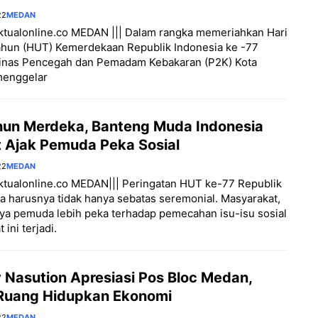
22
MEDAN
aktualonline.co MEDAN ||| Dalam rangka memeriahkan Hari
ahun (HUT) Kemerdekaan Republik Indonesia ke -77
Dinas Pencegah dan Pemadam Kebakaran (P2K) Kota
enggelar
hun Merdeka, Banteng Muda Indonesia
 Ajak Pemuda Peka Sosial
22
MEDAN
aktualonline.co MEDAN||| Peringatan HUT ke-77 Republik
a harusnya tidak hanya sebatas seremonial. Masyarakat,
a pemuda lebih peka terhadap pemecahan isu-isu sosial
 ini terjadi.
 Nasution Apresiasi Pos Bloc Medan,
Ruang Hidupkan Ekonomi
22
MEDAN