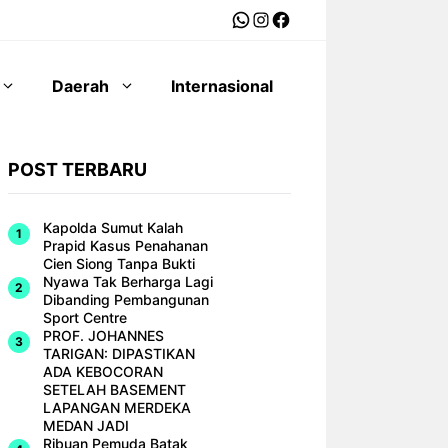
WhatsApp
Instagram
Facebook
Daerah
Internasional
POST TERBARU
Kapolda Sumut Kalah
Prapid Kasus Penahanan
Cien Siong Tanpa Bukti
Nyawa Tak Berharga Lagi
Dibanding Pembangunan
Sport Centre
PROF. JOHANNES
TARIGAN: DIPASTIKAN
ADA KEBOCORAN
SETELAH BASEMENT
LAPANGAN MERDEKA
MEDAN JADI
Ribuan Pemuda Batak