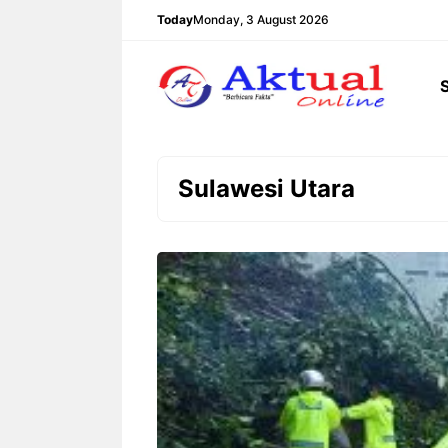
Langsung
Today
Monday, 3 August 2026
ke
isi
Sulawesi Utara