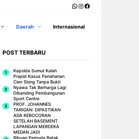
WhatsApp
Instagram
Facebook
Daerah
Internasional
POST TERBARU
Kapolda Sumut Kalah
Prapid Kasus Penahanan
Cien Siong Tanpa Bukti
Nyawa Tak Berharga Lagi
Dibanding Pembangunan
Sport Centre
PROF. JOHANNES
TARIGAN: DIPASTIKAN
ADA KEBOCORAN
SETELAH BASEMENT
LAPANGAN MERDEKA
MEDAN JADI
Ribuan Pemuda Batak