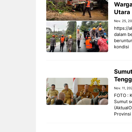
Warga
Utara
Nov. 25, 2
https://
dalam be
beruntun
kondisi
Sumut
Tengg
Nov. 11, 20
FOTO : K
Sumut s
(AktualO
Provinsi