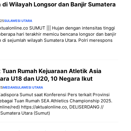
 di Wilayah Longsor dan Banjir Sumatera
025
SULAWESI UTARA
aktualonline.co SUMUT ||| Hujan dengan intensitas tinggi
berapa hari terakhir memicu bencana longsor dan banjir
 di sejumlah wilayah Sumatera Utara. Polri merespons
 Tuan Rumah Kejuaraan Atletik Asia
ara U18 dan U20, 10 Negara Ikut
25
MEDAN
SULAWESI UTARA
adispora Sumut saat Konferensi Pers terkait Provinsi
ebagai Tuan Rumah SEA Athletics Championship 2025.
nline/red) https://aktualonline.co, DELISERDANG //
 Sumatera Utara (Sumut)