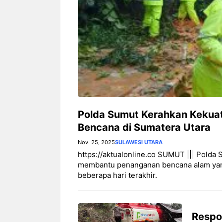
Polda Sumut Kerahkan Kekua
Bencana di Sumatera Utara
Nov. 25, 2025
SULAWESI UTARA
https://aktualonline.co SUMUT ||| Pold
membantu penanganan bencana alam yang
beberapa hari terakhir.
Respo