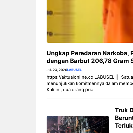
Ungkap Peredaran Narkoba, P
dengan Barbut 206,78 Gram 
Jul. 23, 2026
LABUSEL
https://aktualonline.co LABUSEL ||| Sat
menunjukkan komitmennya dalam membera
Kali ini, dua orang pria
Truk 
Berun
Terlu