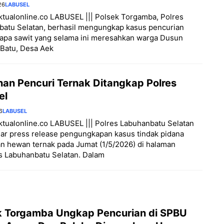
26
LABUSEL
aktualonline.co LABUSEL ||| Polsek Torgamba, Polres
batu Selatan, berhasil mengungkap kasus pencurian
apa sawit yang selama ini meresahkan warga Dusun
 Batu, Desa Aek
an Pencuri Ternak Ditangkap Polres
el
6
LABUSEL
aktualonline.co LABUSEL ||| Polres Labuhanbatu Selatan
ar press release pengungkapan kasus tindak pidana
n hewan ternak pada Jumat (1/5/2026) di halaman
s Labuhanbatu Selatan. Dalam
k Torgamba Ungkap Pencurian di SPBU