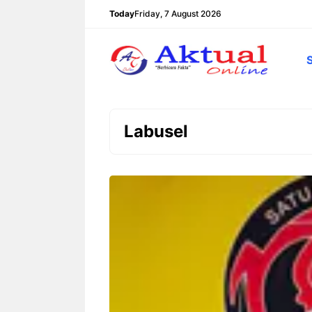
Langsung
Today
Friday, 7 August 2026
ke
isi
Labusel