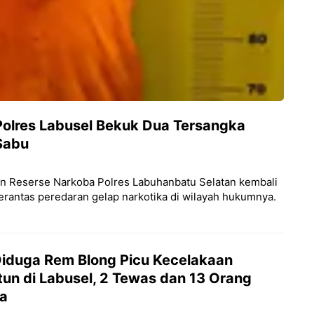
olres Labusel Bekuk Dua Tersangka
Sabu
uan Reserse Narkoba Polres Labuhanbatu Selatan kembali
ntas peredaran gelap narkotika di wilayah hukumnya.
Diduga Rem Blong Picu Kecelakaan
tun di Labusel, 2 Tewas dan 13 Orang
ka