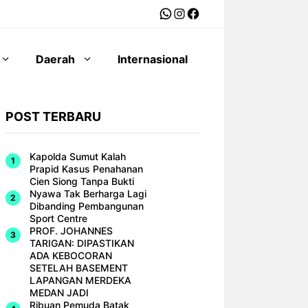
WhatsApp
Instagram
Facebook
Daerah
Internasional
POST TERBARU
Kapolda Sumut Kalah
Prapid Kasus Penahanan
Cien Siong Tanpa Bukti
Nyawa Tak Berharga Lagi
Dibanding Pembangunan
Sport Centre
PROF. JOHANNES
TARIGAN: DIPASTIKAN
ADA KEBOCORAN
SETELAH BASEMENT
LAPANGAN MERDEKA
MEDAN JADI
Ribuan Pemuda Batak