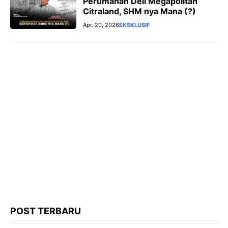
Perumahan Deli Megapolitan
Citraland, SHM nya Mana (?)
Apr. 20, 2026
EKSKLUSIF
POST TERBARU