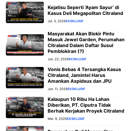
Kejatisu Seperti ‘Ayam Sayur’ di
Kasus Deli Megapolitan Citraland
Jul. 3, 2026
EKSKLUSIF
Masyarakat Akan Blokir Pintu
Masuk Jewel Garden, Perumahan
Citraland Dalam Daftar Susul
Pemblokiran (?)
Jun. 22, 2026
EKSKLUSIF
Vonis Bebas 4 Tersangka Kasus
Citraland, Jamintel Harus
Amankan Aspidsus dan JPU
Jun. 11, 2026
EKSKLUSIF
‎Kalaupun 10 Ribu Ha Lahan
Diberikan, PT. Ciputra Tidak
Berhak Kerjakan Proyek Citraland
Mei. 9, 2026
EKSKLUSIF