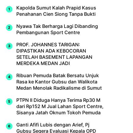
Kapolda Sumut Kalah Prapid Kasus
Penahanan Cien Siong Tanpa Bukti
Nyawa Tak Berharga Lagi Dibanding
Pembangunan Sport Centre
PROF. JOHANNES TARIGAN:
DIPASTIKAN ADA KEBOCORAN
SETELAH BASEMENT LAPANGAN
MERDEKA MEDAN JADI
Ribuan Pemuda Batak Bersatu Unjuk
Rasa ke Kantor Gubsu dan Walikota
Medan Menolak Radikalisme di Sumut
PTPN II Diduga Hanya Terima Rp30 M
dari Rp152 M Jual Lahan Sport Centre,
Sisanya Jatah Oknum Tokoh Pemuda
Ganti Afifi Lubis dengan Arief, Pj
Gubsu Segera Evaluasi Kepala OPD