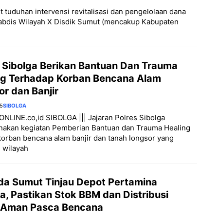
kait tuduhan intervensi revitalisasi dan pengelolaan dana
abdis Wilayah X Disdik Sumut (mencakup Kabupaten
s Sibolga Berikan Bantuan Dan Trauma
ng Terhadap Korban Bencana Alam
r dan Banjir
25
SIBOLGA
LINE.co,id SIBOLGA ||| Jajaran Polres Sibolga
nakan kegiatan Pemberian Bantuan dan Trauma Healing
orban bencana alam banjir dan tanah longsor yang
i wilayah
da Sumut Tinjau Depot Pertamina
a, Pastikan Stok BBM dan Distribusi
 Aman Pasca Bencana