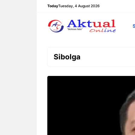
Langsung
Today
Tuesday, 4 August 2026
ke
isi
Sibolga