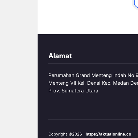
Hal
Alamat
Perumahan Grand Menteng Indah No.99
Menteng VII Kel. Denai Kec. Medan De
Prov. Sumatera Utara
Copyright ©2026
https://aktualonline.co