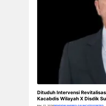
‎Dituduh Intervensi Revitalis
Kacabdis Wilayah X Disdik Su
Mei. 12, 2026
PENDIDIKAN
SIBOLGA
UNCATEGORIZED