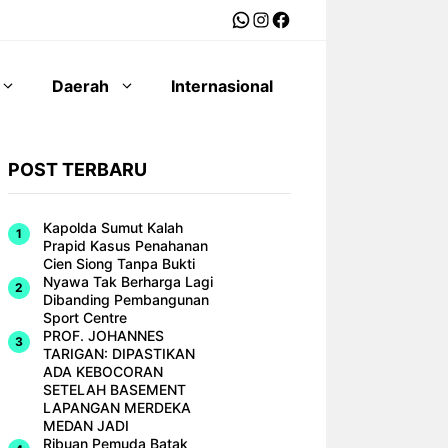
WhatsApp
Instagram
Facebook
Daerah
Internasional
POST TERBARU
Kapolda Sumut Kalah
Prapid Kasus Penahanan
Cien Siong Tanpa Bukti
Nyawa Tak Berharga Lagi
Dibanding Pembangunan
Sport Centre
PROF. JOHANNES
TARIGAN: DIPASTIKAN
ADA KEBOCORAN
SETELAH BASEMENT
LAPANGAN MERDEKA
MEDAN JADI
Ribuan Pemuda Batak