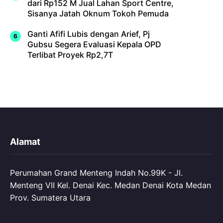
dari Rp152 M Jual Lahan Sport Centre,
Sisanya Jatah Oknum Tokoh Pemuda
Ganti Afifi Lubis dengan Arief, Pj
Gubsu Segera Evaluasi Kepala OPD
Terlibat Proyek Rp2,7T
Alamat
Perumahan Grand Menteng Indah No.99K - Jl.
Menteng VII Kel. Denai Kec. Medan Denai Kota Medan
Prov. Sumatera Utara