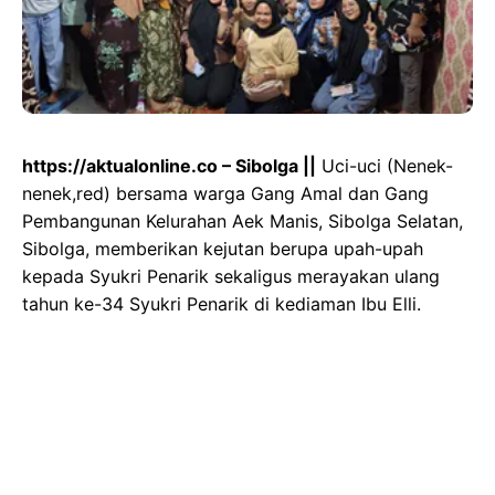
https://aktualonline.co – Sibolga ||
Uci-uci (Nenek-
nenek,red) bersama warga Gang Amal dan Gang
Pembangunan Kelurahan Aek Manis, Sibolga Selatan,
Sibolga, memberikan kejutan berupa upah-upah
kepada Syukri Penarik sekaligus merayakan ulang
tahun ke-34 Syukri Penarik di kediaman Ibu Elli.