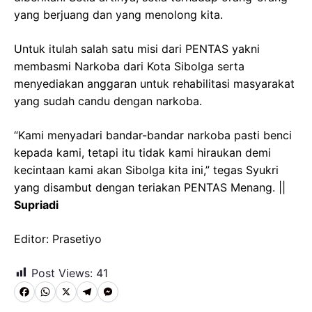
yang berjuang dan yang menolong kita.
Untuk itulah salah satu misi dari PENTAS yakni
membasmi Narkoba dari Kota Sibolga serta
menyediakan anggaran untuk rehabilitasi masyarakat
yang sudah candu dengan narkoba.
“Kami menyadari bandar-bandar narkoba pasti benci
kepada kami, tetapi itu tidak kami hiraukan demi
kecintaan kami akan Sibolga kita ini,” tegas Syukri
yang disambut dengan teriakan PENTAS Menang. ||
Supriadi
Editor: Prasetiyo
Post Views:
41
F
W
X
T
M