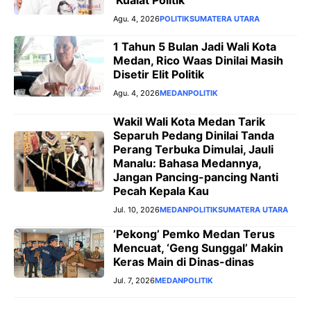
‘Kualat Politik’
Agu. 4, 2026
POLITIK
SUMATERA UTARA
1 Tahun 5 Bulan Jadi Wali Kota
Medan, Rico Waas Dinilai Masih
Disetir Elit Politik
Agu. 4, 2026
MEDAN
POLITIK
‎Wakil Wali Kota Medan Tarik
Separuh Pedang Dinilai Tanda
Perang Terbuka Dimulai, Jauli
Manalu: Bahasa Medannya,
Jangan Pancing-pancing Nanti
Pecah Kepala Kau
Jul. 10, 2026
MEDAN
POLITIK
SUMATERA UTARA
‎’Pekong’ Pemko Medan Terus
Mencuat, ‘Geng Sunggal’ Makin
Keras Main di Dinas-dinas
Jul. 7, 2026
MEDAN
POLITIK