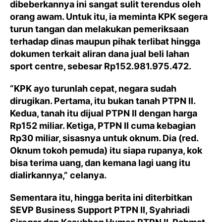
dibeberkannya ini sangat sulit terendus oleh
orang awam. Untuk itu, ia meminta KPK segera
turun tangan dan melakukan pemeriksaan
terhadap dinas maupun pihak terlibat hingga
dokumen terkait aliran dana jual beli lahan
sport centre, sebesar Rp152.981.975.472.
“KPK ayo turunlah cepat, negara sudah
dirugikan. Pertama, itu bukan tanah PTPN II.
Kedua, tanah itu dijual PTPN II dengan harga
Rp152 miliar. Ketiga, PTPN II cuma kebagian
Rp30 miliar, sisasnya untuk oknum. Dia (red.
Oknum tokoh pemuda) itu siapa rupanya, kok
bisa terima uang, dan kemana lagi uang itu
dialirkannya,” celanya.
Sementara itu, hingga berita ini diterbitkan
SEVP Business Support PTPN II, Syahriadi