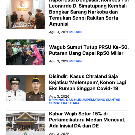
Leonardo D. Simatupang Kembali
Bongkar Sarang Narkoba dan
Temukan Senpi Rakitan Serta
Amunisi
Agu. 3, 2026
MEDAN
Wagub Sumut Tutup PRSU Ke-50,
Putaran Uang Capai Rp50 Miliar
Agu. 3, 2026
MEDAN
Disindir: Kasus Citraland Saja
Kejatisu ‘Melempem’, Konon Lagi
Eks Rumah Singgah Covid-19
Agu. 3, 2026
KRIMINAL DAN HUKUM
PEMATANG SIANTAR
SUMATERA UTARA
‎Kabar Wajib Setor 15% di
Perkimcikataru Medan Mencuat,
Ada Inisial DA dan DE
Agu. 3, 2026