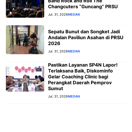
Band Rock and Roll The
Changcuters “Guncang” PRSU
Jul. 31, 2026
MEDAN
Sepatu Bunut dan Songket Jadi
Andalan Paviliun Asahan di PRSU
2026
Jul. 31, 2026
MEDAN
Pastikan Layanan SP4N Lapor!
Terlaksana Baik, Diskominfo
Gelar Coaching Clinic bagi
Perangkat Daerah Pemprov
Sumut
Jul. 31, 2026
MEDAN