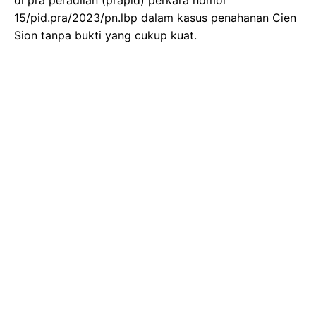
15/pid.pra/2023/pn.lbp dalam kasus penahanan Cien
Sion tanpa bukti yang cukup kuat.