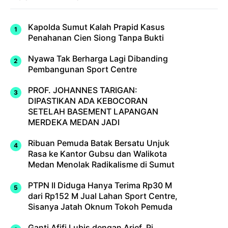
Kapolda Sumut Kalah Prapid Kasus
Penahanan Cien Siong Tanpa Bukti
Nyawa Tak Berharga Lagi Dibanding
Pembangunan Sport Centre
PROF. JOHANNES TARIGAN:
DIPASTIKAN ADA KEBOCORAN
SETELAH BASEMENT LAPANGAN
MERDEKA MEDAN JADI
Ribuan Pemuda Batak Bersatu Unjuk
Rasa ke Kantor Gubsu dan Walikota
Medan Menolak Radikalisme di Sumut
PTPN II Diduga Hanya Terima Rp30 M
dari Rp152 M Jual Lahan Sport Centre,
Sisanya Jatah Oknum Tokoh Pemuda
Ganti Afifi Lubis dengan Arief, Pj