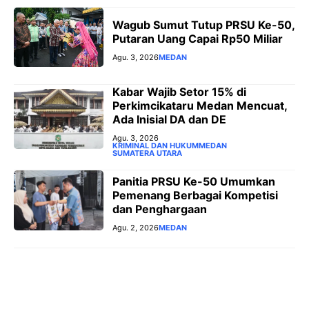
Wagub Sumut Tutup PRSU Ke-50,
Putaran Uang Capai Rp50 Miliar
Agu. 3, 2026
MEDAN
‎Kabar Wajib Setor 15% di
Perkimcikataru Medan Mencuat,
Ada Inisial DA dan DE
Agu. 3, 2026
KRIMINAL DAN HUKUM
MEDAN
SUMATERA UTARA
Panitia PRSU Ke-50 Umumkan
Pemenang Berbagai Kompetisi
dan Penghargaan
Agu. 2, 2026
MEDAN