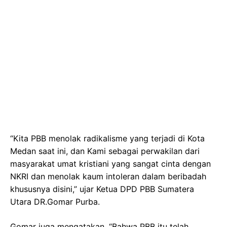
“Kita PBB menolak radikalisme yang terjadi di Kota
Medan saat ini, dan Kami sebagai perwakilan dari
masyarakat umat kristiani yang sangat cinta dengan
NKRI dan menolak kaum intoleran dalam beribadah
khususnya disini,” ujar Ketua DPD PBB Sumatera
Utara DR.Gomar Purba.
Gomar juga mengatakan, “Bahwa PBB itu telah