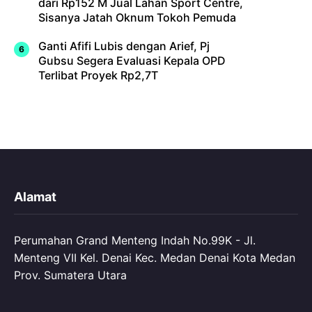
dari Rp152 M Jual Lahan Sport Centre,
Sisanya Jatah Oknum Tokoh Pemuda
Ganti Afifi Lubis dengan Arief, Pj
Gubsu Segera Evaluasi Kepala OPD
Terlibat Proyek Rp2,7T
Alamat
Perumahan Grand Menteng Indah No.99K - Jl.
Menteng VII Kel. Denai Kec. Medan Denai Kota Medan
Prov. Sumatera Utara