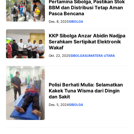
Pertamina Sibolga, Pastikan Stok
BBM dan Distribusi Tetap Aman
Pasca Bencana
Des. 8, 2025
SIBOLGA
KKP Sibolga Anzar Abidin Nadjpa
Serahkam Sertipikat Elektronik
Wakaf
Okt. 22, 2025
SIBOLGA
SUMATERA UTARA
Polisi Berhati Mulia: Selamatkan
Kakek Tuna Wisma dari Dingin
dan Sakit
Des. 5, 2024
SIBOLGA