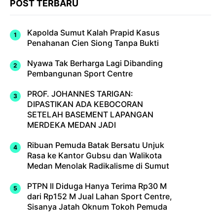
POST TERBARU
Kapolda Sumut Kalah Prapid Kasus
Penahanan Cien Siong Tanpa Bukti
Nyawa Tak Berharga Lagi Dibanding
Pembangunan Sport Centre
PROF. JOHANNES TARIGAN:
DIPASTIKAN ADA KEBOCORAN
SETELAH BASEMENT LAPANGAN
MERDEKA MEDAN JADI
Ribuan Pemuda Batak Bersatu Unjuk
Rasa ke Kantor Gubsu dan Walikota
Medan Menolak Radikalisme di Sumut
PTPN II Diduga Hanya Terima Rp30 M
dari Rp152 M Jual Lahan Sport Centre,
Sisanya Jatah Oknum Tokoh Pemuda