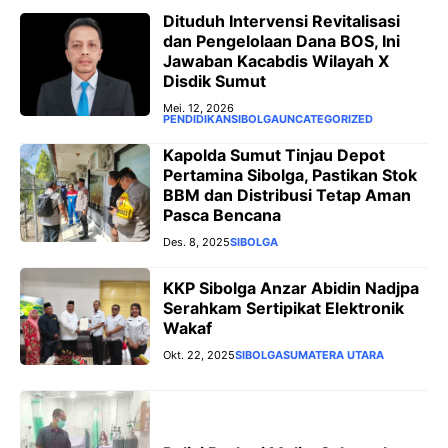
‎Dituduh Intervensi Revitalisasi
dan Pengelolaan Dana BOS, Ini
Jawaban Kacabdis Wilayah X
Disdik Sumut ‎
Mei. 12, 2026
PENDIDIKAN
SIBOLGA
UNCATEGORIZED
Kapolda Sumut Tinjau Depot
Pertamina Sibolga, Pastikan Stok
BBM dan Distribusi Tetap Aman
Pasca Bencana
Des. 8, 2025
SIBOLGA
KKP Sibolga Anzar Abidin Nadjpa
Serahkam Sertipikat Elektronik
Wakaf
Okt. 22, 2025
SIBOLGA
SUMATERA UTARA