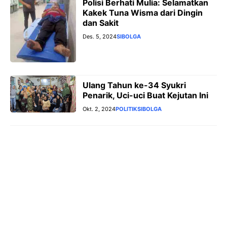
Polisi Berhati Mulia: Selamatkan
Kakek Tuna Wisma dari Dingin
dan Sakit
Des. 5, 2024
SIBOLGA
Ulang Tahun ke-34 Syukri
Penarik, Uci-uci Buat Kejutan Ini
Okt. 2, 2024
POLITIK
SIBOLGA