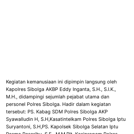
Kegiatan kemanusiaan ini dipimpin langsung oleh
Kapolres Sibolga AKBP Eddy Inganta, S.H., S.I.K.,
M.H., didampingi sejumlah pejabat utama dan
personel Polres Sibolga. Hadir dalam kegiatan
tersebut: PS. Kabag SDM Polres Sibolga AKP
Syawalludin H, S.H,Kasatintelkam Polres Sibolga Iptu
Suryantoni, S.H,PS. Kapolsek Sibolga Selatan Iptu
Pasma Pasaribu, S.E., M.M,Plt. Kasipropam Polres