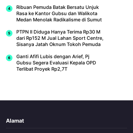
Ribuan Pemuda Batak Bersatu Unjuk
Rasa ke Kantor Gubsu dan Walikota
Medan Menolak Radikalisme di Sumut
PTPN II Diduga Hanya Terima Rp30 M
dari Rp152 M Jual Lahan Sport Centre,
Sisanya Jatah Oknum Tokoh Pemuda
Ganti Afifi Lubis dengan Arief, Pj
Gubsu Segera Evaluasi Kepala OPD
Terlibat Proyek Rp2,7T
Alamat