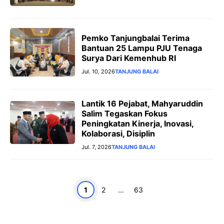
Pemko Tanjungbalai Terima
Bantuan 25 Lampu PJU Tenaga
Surya Dari Kemenhub RI
Jul. 10, 2026
TANJUNG BALAI
Lantik 16 Pejabat, Mahyaruddin
Salim Tegaskan Fokus
Peningkatan Kinerja, Inovasi,
Kolaborasi, Disiplin
Jul. 7, 2026
TANJUNG BALAI
Halaman
Halaman
Halaman
1
2
…
63