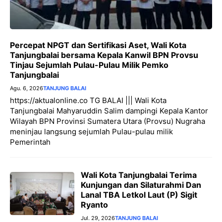
Percepat NPGT dan Sertifikasi Aset, Wali Kota
Tanjungbalai bersama Kepala Kanwil BPN Provsu
Tinjau Sejumlah Pulau-Pulau Milik Pemko
Tanjungbalai
Agu. 6, 2026
TANJUNG BALAI
https://aktualonline.co TG BALAI ||| Wali Kota
Tanjungbalai Mahyaruddin Salim dampingi Kepala Kantor
Wilayah BPN Provinsi Sumatera Utara (Provsu) Nugraha
meninjau langsung sejumlah Pulau-pulau milik
Pemerintah
Wali Kota Tanjungbalai Terima
Kunjungan dan Silaturahmi Dan
Lanal TBA Letkol Laut (P) Sigit
Ryanto
Jul. 29, 2026
TANJUNG BALAI