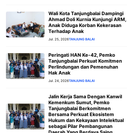
Wali Kota Tanjungbalai Dampingi
Ahmad Doli Kurnia Kunjungi ARM,
Anak Diduga Korban Kekerasan
Terhadap Anak
Jul. 25, 2026
TANJUNG BALAI
Peringati HAN Ke-42, Pemko
Tanjungbalai Perkuat Komitmen
Perlindungan dan Pemenuhan
Hak Anak
Jul. 24, 2026
TANJUNG BALAI
Jalin Kerja Sama Dengan Kanwil
Kemenkum Sumut, Pemko
Tanjungbalai Berkomitmen
Bersama Perkuat Ekosistem
Hukum dan Kekayaan Intelektual
sebagai Pilar Pembangunan
Daerah Yang Berdaya Saing