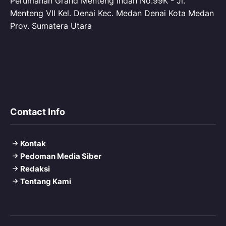
Perumahan Grand Menteng Indah No.99K - Jl.
Menteng VII Kel. Denai Kec. Medan Denai Kota Medan
Prov. Sumatera Utara
Contact Info
Kontak
Pedoman Media Siber
Redaksi
Tentang Kami