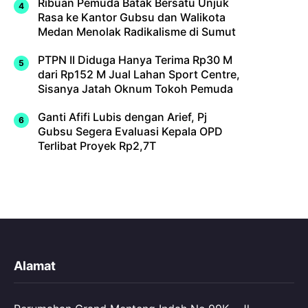
Ribuan Pemuda Batak Bersatu Unjuk
Rasa ke Kantor Gubsu dan Walikota
Medan Menolak Radikalisme di Sumut
PTPN II Diduga Hanya Terima Rp30 M
dari Rp152 M Jual Lahan Sport Centre,
Sisanya Jatah Oknum Tokoh Pemuda
Ganti Afifi Lubis dengan Arief, Pj
Gubsu Segera Evaluasi Kepala OPD
Terlibat Proyek Rp2,7T
Alamat