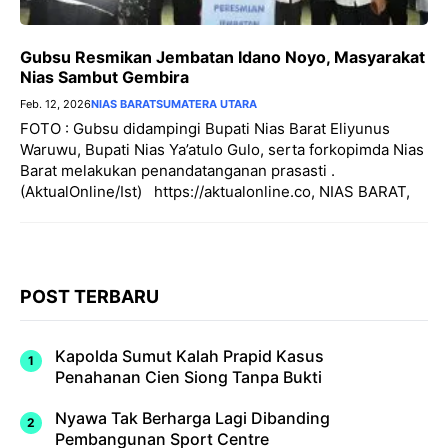
Gubsu Resmikan Jembatan Idano Noyo, Masyarakat
Nias Sambut Gembira
Feb. 12, 2026
NIAS BARAT
SUMATERA UTARA
FOTO : Gubsu didampingi Bupati Nias Barat Eliyunus
Waruwu, Bupati Nias Ya’atulo Gulo, serta forkopimda Nias
Barat melakukan penandatanganan prasasti .
(AktualOnline/Ist) https://aktualonline.co, NIAS BARAT,
POST TERBARU
Kapolda Sumut Kalah Prapid Kasus
Penahanan Cien Siong Tanpa Bukti
Nyawa Tak Berharga Lagi Dibanding
Pembangunan Sport Centre