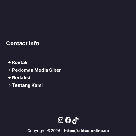
Contact Info
Kontak
Pedoman Media Siber
Redaksi
Tentang Kami
Instagram
Facebook
TikTok
Copyright ©2026
https://aktualonline.co