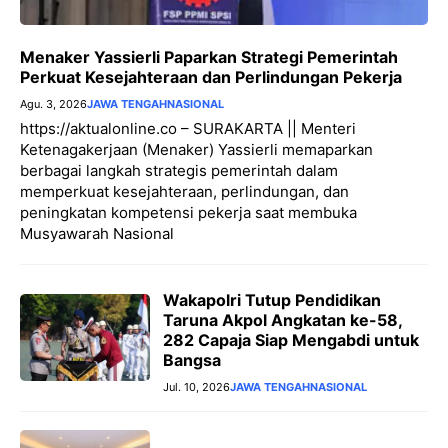
Menaker Yassierli Paparkan Strategi Pemerintah
Perkuat Kesejahteraan dan Perlindungan Pekerja
Agu. 3, 2026
JAWA TENGAH
NASIONAL
https://aktualonline.co – SURAKARTA || Menteri
Ketenagakerjaan (Menaker) Yassierli memaparkan
berbagai langkah strategis pemerintah dalam
memperkuat kesejahteraan, perlindungan, dan
peningkatan kompetensi pekerja saat membuka
Musyawarah Nasional
Wakapolri Tutup Pendidikan
Taruna Akpol Angkatan ke-58,
282 Capaja Siap Mengabdi untuk
Bangsa
Jul. 10, 2026
JAWA TENGAH
NASIONAL