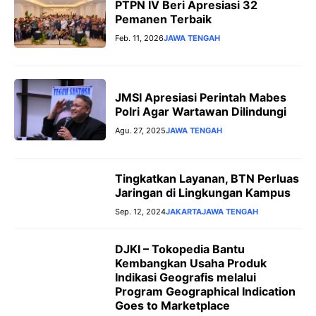
PTPN IV Beri Apresiasi 32
Pemanen Terbaik
Feb. 11, 2026
JAWA TENGAH
JMSI Apresiasi Perintah Mabes
Polri Agar Wartawan Dilindungi
Agu. 27, 2025
JAWA TENGAH
Tingkatkan Layanan, BTN Perluas
Jaringan di Lingkungan Kampus
Sep. 12, 2024
JAKARTA
JAWA TENGAH
DJKI – Tokopedia Bantu
Kembangkan Usaha Produk
Indikasi Geografis melalui
Program Geographical Indication
Goes to Marketplace