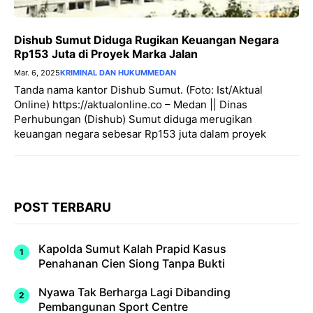
Dishub Sumut Diduga Rugikan Keuangan Negara
Rp153 Juta di Proyek Marka Jalan
Mar. 6, 2025
KRIMINAL DAN HUKUM
MEDAN
Tanda nama kantor Dishub Sumut. (Foto: Ist/Aktual
Online) https://aktualonline.co – Medan || Dinas
Perhubungan (Dishub) Sumut diduga merugikan
keuangan negara sebesar Rp153 juta dalam proyek
POST TERBARU
Kapolda Sumut Kalah Prapid Kasus
Penahanan Cien Siong Tanpa Bukti
Nyawa Tak Berharga Lagi Dibanding
Pembangunan Sport Centre