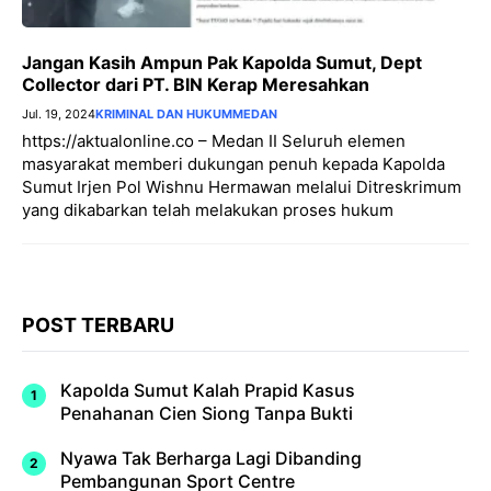
Jangan Kasih Ampun Pak Kapolda Sumut, Dept
Collector dari PT. BIN Kerap Meresahkan
Jul. 19, 2024
KRIMINAL DAN HUKUM
MEDAN
https://aktualonline.co – Medan II Seluruh elemen
masyarakat memberi dukungan penuh kepada Kapolda
Sumut Irjen Pol Wishnu Hermawan melalui Ditreskrimum
yang dikabarkan telah melakukan proses hukum
POST TERBARU
Kapolda Sumut Kalah Prapid Kasus
Penahanan Cien Siong Tanpa Bukti
Nyawa Tak Berharga Lagi Dibanding
Pembangunan Sport Centre