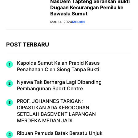
NasDem Tapteng Serahkan Bukti
Dugaan Kecurangan Pemilu ke
Bawaslu Sumut
Mar. 14, 2024
MEDAN
POST TERBARU
Kapolda Sumut Kalah Prapid Kasus
Penahanan Cien Siong Tanpa Bukti
Nyawa Tak Berharga Lagi Dibanding
Pembangunan Sport Centre
PROF. JOHANNES TARIGAN:
DIPASTIKAN ADA KEBOCORAN
SETELAH BASEMENT LAPANGAN
MERDEKA MEDAN JADI
Ribuan Pemuda Batak Bersatu Unjuk