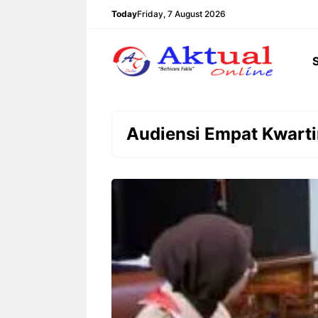
Langsung
Today
Friday, 7 August 2026
ke
isi
Audiensi Empat Kwarti