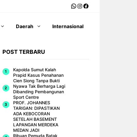
WhatsApp
Instagram
Facebook
Daerah
Internasional
POST TERBARU
Kapolda Sumut Kalah
Prapid Kasus Penahanan
Cien Siong Tanpa Bukti
Nyawa Tak Berharga Lagi
Dibanding Pembangunan
Sport Centre
PROF. JOHANNES
TARIGAN: DIPASTIKAN
ADA KEBOCORAN
SETELAH BASEMENT
LAPANGAN MERDEKA
MEDAN JADI
Ribuan Pemuda Batak