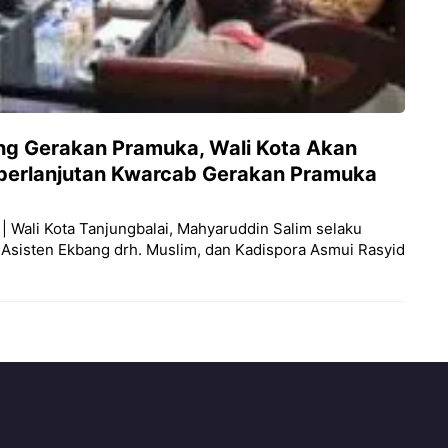
ing Gerakan Pramuka, Wali Kota Akan
eberlanjutan Kwarcab Gerakan Pramuka
| Wali Kota Tanjungbalai, Mahyaruddin Salim selaku
sisten Ekbang drh. Muslim, dan Kadispora Asmui Rasyid