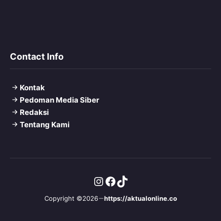
Contact Info
Kontak
Pedoman Media Siber
Redaksi
Tentang Kami
Instagram
Facebook
TikTok
Copyright ©2026
https://aktualonline.co