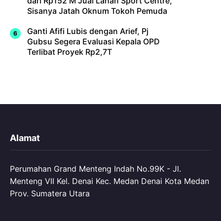
dari Rp152 M Jual Lahan Sport Centre,
Sisanya Jatah Oknum Tokoh Pemuda
Ganti Afifi Lubis dengan Arief, Pj
Gubsu Segera Evaluasi Kepala OPD
Terlibat Proyek Rp2,7T
Alamat
Perumahan Grand Menteng Indah No.99K - Jl.
Menteng VII Kel. Denai Kec. Medan Denai Kota Medan
Prov. Sumatera Utara