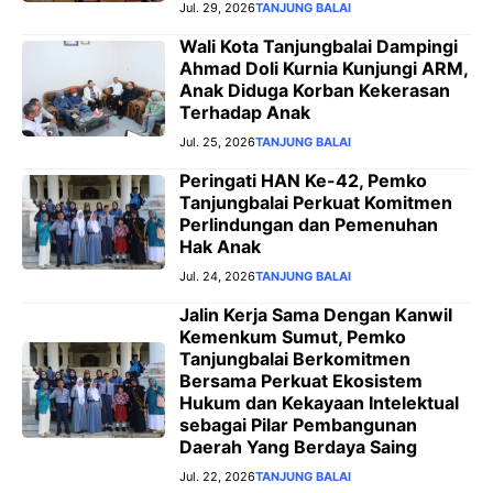
Jul. 29, 2026
TANJUNG BALAI
Wali Kota Tanjungbalai Dampingi
Ahmad Doli Kurnia Kunjungi ARM,
Anak Diduga Korban Kekerasan
Terhadap Anak
Jul. 25, 2026
TANJUNG BALAI
Peringati HAN Ke-42, Pemko
Tanjungbalai Perkuat Komitmen
Perlindungan dan Pemenuhan
Hak Anak
Jul. 24, 2026
TANJUNG BALAI
Jalin Kerja Sama Dengan Kanwil
Kemenkum Sumut, Pemko
Tanjungbalai Berkomitmen
Bersama Perkuat Ekosistem
Hukum dan Kekayaan Intelektual
sebagai Pilar Pembangunan
Daerah Yang Berdaya Saing
Jul. 22, 2026
TANJUNG BALAI