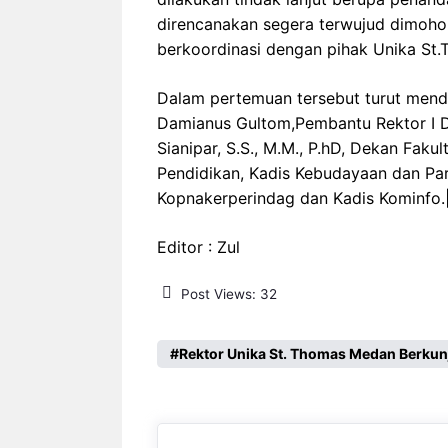
direncanakan segera terwujud dimoho
berkoordinasi dengan pihak Unika St
Dalam pertemuan tersebut turut mend
Damianus Gultom,Pembantu Rektor I Dr
Sianipar, S.S., M.M., P.hD, Dekan Faku
Pendidikan, Kadis Kebudayaan dan Par
Kopnakerperindag dan Kadis Kominfo.|
Editor : Zul
Post Views:
32
Rektor Unika St. Thomas Medan Berkun