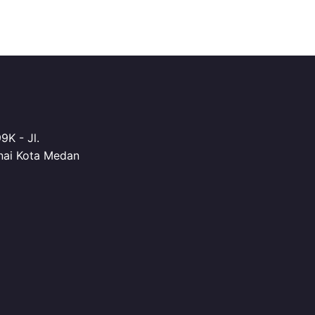
K - Jl.
nai Kota Medan