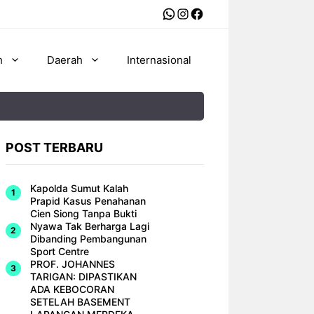
WhatsApp
Instagram
Facebook
h
Daerah
Internasional
POST TERBARU
Kapolda Sumut Kalah
Prapid Kasus Penahanan
Cien Siong Tanpa Bukti
Nyawa Tak Berharga Lagi
Dibanding Pembangunan
Sport Centre
PROF. JOHANNES
TARIGAN: DIPASTIKAN
ADA KEBOCORAN
SETELAH BASEMENT