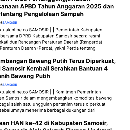
sanaan APBD Tahun Anggaran 2025 dan
 tentang Pengelolaan Sampah
26
SAMOSIR
aktualonline.co SAMOSIR ||| Pemerintah Kabupaten
 bersama DPRD Kabupaten Samosir secara resmi
kati dua Rancangan Peraturan Daerah (Ranperda)
Peraturan Daerah (Perda), yakni Perda tentang
mbangan Bawang Putih Terus Diperkuat,
i Samosir Kembali Serahkan Bantuan 4
enih Bawang Putih
26
SAMOSIR
aktualonline.co SAMOSIR ||| Komitmen Pemerintah
en Samosir dalam mengembangkan komoditas bawang
bagai salah satu unggulan pertanian terus diperkuat.
 sebelumnya menerima berbagai dukungan dari
aan HAN ke-42 di Kabupaten Samosir,