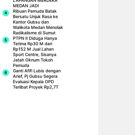
LAPANGAN MERDEKA
MEDAN JADI
Ribuan Pemuda Batak
Bersatu Unjuk Rasa ke
Kantor Gubsu dan
Walikota Medan Menolak
Radikalisme di Sumut
PTPN II Diduga Hanya
Terima Rp30 M dari
Rp152 M Jual Lahan
Sport Centre, Sisanya
Jatah Oknum Tokoh
Pemuda
Ganti Afifi Lubis dengan
Arief, Pj Gubsu Segera
Evaluasi Kepala OPD
Terlibat Proyek Rp2,7T