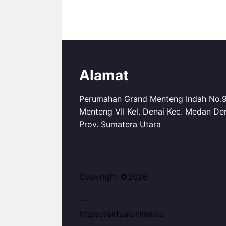
Alamat
Perumahan Grand Menteng Indah No.99
Menteng VII Kel. Denai Kec. Medan De
Prov. Sumatera Utara
Copyright ©2026
https://aktualonline.co