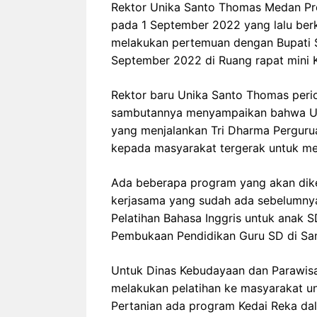
Rektor Unika Santo Thomas Medan Pro
pada 1 September 2022 yang lalu ber
melakukan pertemuan dengan Bupati S
September 2022 di Ruang rapat mini K
Rektor baru Unika Santo Thomas per
sambutannya menyampaikan bahwa Un
yang menjalankan Tri Dharma Perguru
kepada masyarakat tergerak untuk 
Ada beberapa program yang akan di
kerjasama yang sudah ada sebelumnya
Pelatihan Bahasa Inggris untuk anak
Pembukaan Pendidikan Guru SD di Sam
Untuk Dinas Kebudayaan dan Parawis
melakukan pelatihan ke masyarakat u
Pertanian ada program Kedai Reka dala