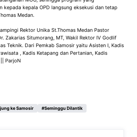
n kepada kepala OPD langsung eksekusi dan tetap
.Thomas Medan.
ampingi Rektor Unika St.Thomas Medan Pastor
. Zakarias Situmorang, MT, Wakil Rektor IV Godlif
ltas Teknik. Dari Pemkab Samosir yaitu Asisten I, Kadis
awisata , Kadis Ketapang dan Pertanian, Kadis
|| ParjoN
jung ke Samosir
Seminggu Dilantik