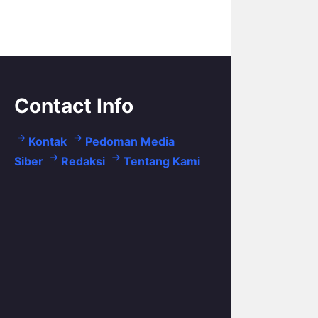
Contact Info
Kontak
Pedoman Media
Siber
Redaksi
Tentang Kami