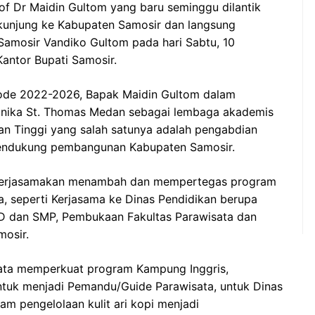
f Dr Maidin Gultom yang baru seminggu dilantik
kunjung ke Kabupaten Samosir dan langsung
amosir Vandiko Gultom pada hari Sabtu, 10
antor Bupati Samosir.
iode 2022-2026, Bapak Maidin Gultom dalam
ika St. Thomas Medan sebagai lembaga akademis
an Tinggi yang salah satunya adalah pengabdian
mendukung pembangunan Kabupaten Samosir.
kerjasamakan menambah dan mempertegas program
, seperti Kerjasama ke Dinas Pendidikan berupa
 SD dan SMP, Pembukaan Fakultas Parawisata dan
osir.
ata memperkuat program Kampung Inggris,
ntuk menjadi Pemandu/Guide Parawisata, untuk Dinas
m pengelolaan kulit ari kopi menjadi