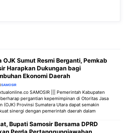
a OJK Sumut Resmi Berganti, Pemkab
ir Harapkan Dukungan bagi
mbuhan Ekonomi Daerah
6
SAMOSIR
aktualonline.co SAMOSIR ||| Pemerintah Kabupaten
berharap pergantian kepemimpinan di Otoritas Jasa
 (OJK) Provinsi Sumatera Utara dapat semakin
uat sinergi dengan pemerintah daerah dalam
at, Bupati Samosir Bersama DPRD
kan Perda Pertanggungjawaban