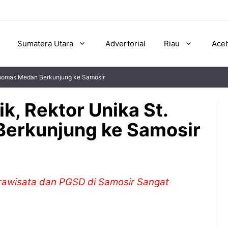
Sumatera Utara
Advertorial
Riau
Ace
 Thomas Medan Berkunjung ke Samosir
k, Rektor Unika St.
erkunjung ke Samosir
arawisata dan PGSD di Samosir Sangat