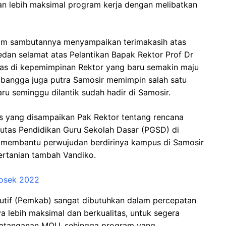
kan lebih maksimal program kerja dengan melibatkan
lam sambutannya menyampaikan terimakasih atas
dan selamat atas Pelantikan Bapak Rektor Prof Dr
as di kepemimpinan Rektor yang baru semakin maju
a bangga juga putra Samosir memimpin salah satu
aru seminggu dilantik sudah hadir di Samosir.
s yang disampaikan Pak Rektor tentang rencana
kutas Pendidikan Guru Sekolah Dasar (PGSD) di
 membantu perwujudan berdirinya kampus di Samosir
ertanian tambah Vandiko.
sosek 2022
kutif (Pemkab) sangat dibutuhkan dalam percepatan
 lebih maksimal dan berkualitas, untuk segera
ndatanganan MOU, sehingga program yang