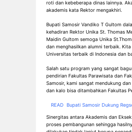
roti dan kebeberapa dinas lainnya. A
akademis kata Rektor mengakhiri.
Bupati Samosir Vandiko T Gultom da
kehadiran Rektor Unika St. Thomas Me
Maidin Gultom semoga Unika St.Thom
dan menghasilkan alumni terbaik. Kit
Universitas terbaik di Indonesia dan b
Salah satu program yang sangat bagu
pendirian Fakultas Parawisata dan Fa
Samosir, kami sangat mendukung dan
dan kalo bisa ditambahkan Fakultas P
READ
Bupati Samosir Dukung Reg
Sinergitas antara Akademis dan Ekse
proses pembangunan sehingga hasilnya
dilakukan tindak lanjut berupa pena