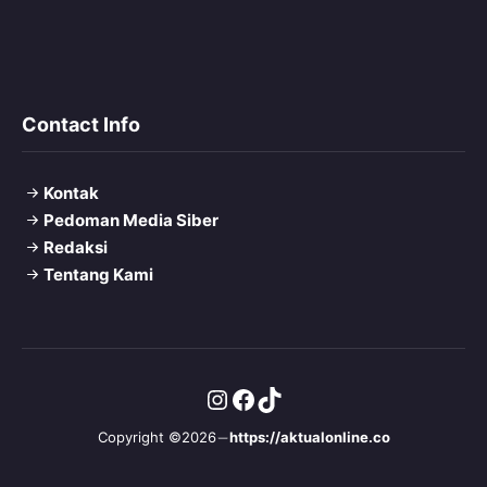
Contact Info
Kontak
Pedoman Media Siber
Redaksi
Tentang Kami
Instagram
Facebook
TikTok
Copyright ©2026
https://aktualonline.co