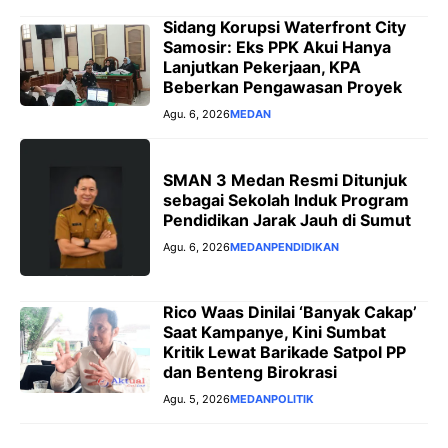
Sidang Korupsi Waterfront City
Samosir: Eks PPK Akui Hanya
Lanjutkan Pekerjaan, KPA
Beberkan Pengawasan Proyek
Agu. 6, 2026
MEDAN
SMAN 3 Medan Resmi Ditunjuk
sebagai Sekolah Induk Program
Pendidikan Jarak Jauh di Sumut
Agu. 6, 2026
MEDAN
PENDIDIKAN
Rico Waas Dinilai ‘Banyak Cakap’
Saat Kampanye, Kini Sumbat
Kritik Lewat Barikade Satpol PP
dan Benteng Birokrasi
Agu. 5, 2026
MEDAN
POLITIK