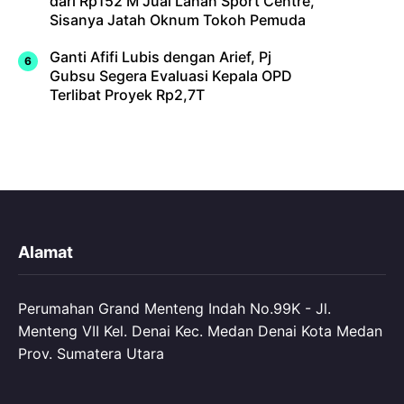
dari Rp152 M Jual Lahan Sport Centre,
Sisanya Jatah Oknum Tokoh Pemuda
Ganti Afifi Lubis dengan Arief, Pj
Gubsu Segera Evaluasi Kepala OPD
Terlibat Proyek Rp2,7T
Alamat
Perumahan Grand Menteng Indah No.99K - Jl.
Menteng VII Kel. Denai Kec. Medan Denai Kota Medan
Prov. Sumatera Utara