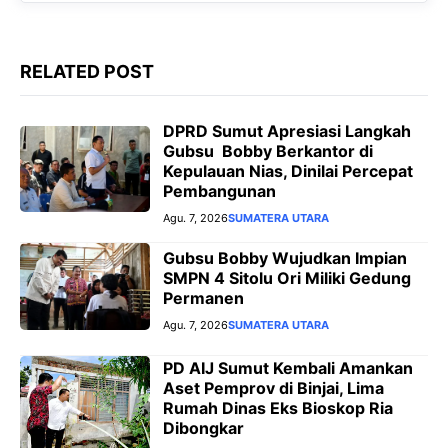
r
RELATED POST
DPRD Sumut Apresiasi Langkah
Gubsu Bobby Berkantor di
Kepulauan Nias, Dinilai Percepat
Pembangunan
Agu. 7, 2026
SUMATERA UTARA
Gubsu Bobby Wujudkan Impian
SMPN 4 Sitolu Ori Miliki Gedung
Permanen
Agu. 7, 2026
SUMATERA UTARA
PD AIJ Sumut Kembali Amankan
Aset Pemprov di Binjai, Lima
Rumah Dinas Eks Bioskop Ria
Dibongkar