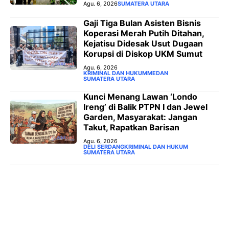
Agu. 6, 2026
SUMATERA UTARA
‎Gaji Tiga Bulan Asisten Bisnis
Koperasi Merah Putih Ditahan,
Kejatisu Didesak Usut Dugaan
Korupsi di Diskop UKM Sumut
Agu. 6, 2026
KRIMINAL DAN HUKUM
MEDAN
SUMATERA UTARA
‎Kunci Menang Lawan ‘Londo
Ireng’ di Balik PTPN I dan Jewel
Garden, Masyarakat: Jangan
Takut, Rapatkan Barisan
Agu. 6, 2026
DELI SERDANG
KRIMINAL DAN HUKUM
SUMATERA UTARA