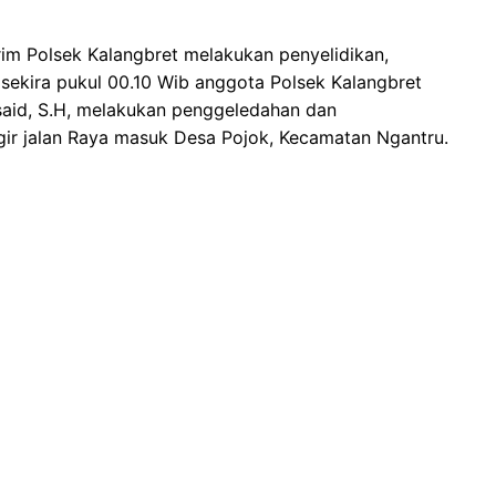
rim Polsek Kalangbret melakukan penyelidikan,
 sekira pukul 00.10 Wib anggota Polsek Kalangbret
said, S.H, melakukan penggeledahan dan
gir jalan Raya masuk Desa Pojok, Kecamatan Ngantru.