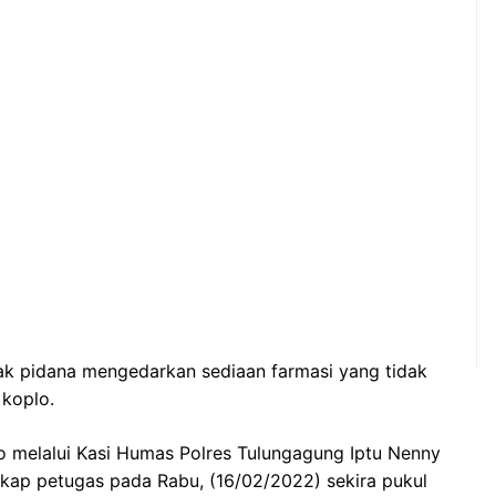
ak pidana mengedarkan sediaan farmasi yang tidak
 koplo.
o melalui Kasi Humas Polres Tulungagung Iptu Nenny
kap petugas pada Rabu, (16/02/2022) sekira pukul