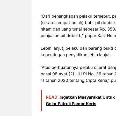
“Dari penangkapan pelaku tersebut, 
(seratus empat puluh) butir pil doubl
hitam dan uang tunai sebesar Rp. 350.0
penjualan pil dobel L,” papar Kasi Hum
Lebih lanjut, pelaku dan barang bukt
kepentingan penyidikan lebih lanjut.
“Atas perbuatannya pelaku dijerat deng
pasal 98 ayat (2) UU RI No. 36 tahun 
11 tahun 2020 tentang Cipta Kerja,” 
READ
Ingatkan Masyarakat Untuk T
Gelar Patroli Pamor Keris