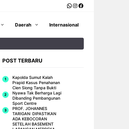
WhatsApp
Instagram
Facebook
Daerah
Internasional
POST TERBARU
Kapolda Sumut Kalah
Prapid Kasus Penahanan
Cien Siong Tanpa Bukti
Nyawa Tak Berharga Lagi
Dibanding Pembangunan
Sport Centre
PROF. JOHANNES
TARIGAN: DIPASTIKAN
ADA KEBOCORAN
SETELAH BASEMENT