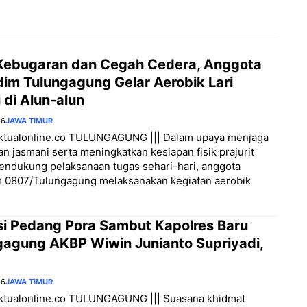
Kebugaran dan Cegah Cedera, Anggota
im Tulungagung Gelar Aerobik Lari
 di Alun-alun
26
JAWA TIMUR
/aktualonline.co TULUNGAGUNG ||| Dalam upaya menjaga
n jasmani serta meningkatkan kesiapan fisik prajurit
endukung pelaksanaan tugas sehari-hari, anggota
 0807/Tulungagung melaksanakan kegiatan aerobik
si Pedang Pora Sambut Kapolres Baru
gagung AKBP Wiwin Junianto Supriyadi,
26
JAWA TIMUR
aktualonline.co TULUNGAGUNG ||| Suasana khidmat