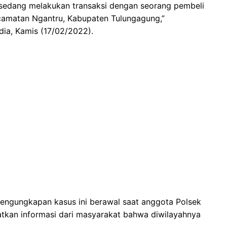
 sedang melakukan transaksi dengan seorang pembeli
ecamatan Ngantru, Kabupaten Tulungagung,”
dia, Kamis (17/02/2022).
pengungkapan kasus ini berawal saat anggota Polsek
kan informasi dari masyarakat bahwa diwilayahnya