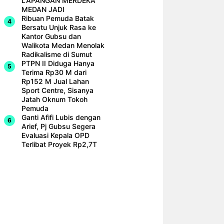
LAPANGAN MERDEKA
MEDAN JADI
Ribuan Pemuda Batak
Bersatu Unjuk Rasa ke
Kantor Gubsu dan
Walikota Medan Menolak
Radikalisme di Sumut
PTPN II Diduga Hanya
Terima Rp30 M dari
Rp152 M Jual Lahan
Sport Centre, Sisanya
Jatah Oknum Tokoh
Pemuda
Ganti Afifi Lubis dengan
Arief, Pj Gubsu Segera
Evaluasi Kepala OPD
Terlibat Proyek Rp2,7T