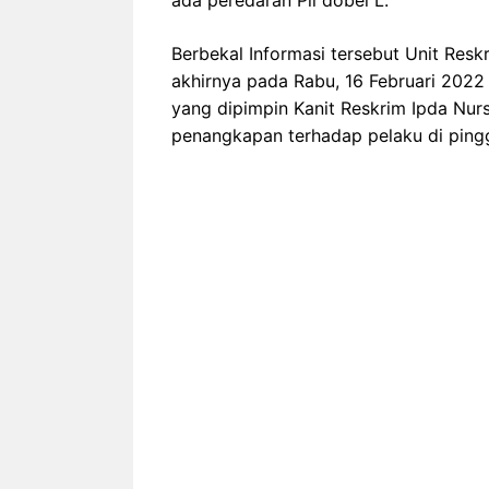
ada peredaran Pil dobel L.
Berbekal Informasi tersebut Unit Resk
akhirnya pada Rabu, 16 Februari 2022
yang dipimpin Kanit Reskrim Ipda Nur
penangkapan terhadap pelaku di ping