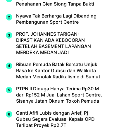
Penahanan Cien Siong Tanpa Bukti
Nyawa Tak Berharga Lagi Dibanding
Pembangunan Sport Centre
PROF. JOHANNES TARIGAN:
DIPASTIKAN ADA KEBOCORAN
SETELAH BASEMENT LAPANGAN
MERDEKA MEDAN JADI
Ribuan Pemuda Batak Bersatu Unjuk
Rasa ke Kantor Gubsu dan Walikota
Medan Menolak Radikalisme di Sumut
PTPN II Diduga Hanya Terima Rp30 M
dari Rp152 M Jual Lahan Sport Centre,
Sisanya Jatah Oknum Tokoh Pemuda
Ganti Afifi Lubis dengan Arief, Pj
Gubsu Segera Evaluasi Kepala OPD
Terlibat Proyek Rp2,7T