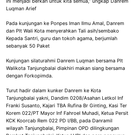
ini menjadi berkah untuk kita semua,” ungkap Danrem
Luqman Arief
Pada kunjungan ke Ponpes Iman Ilmu Amal, Danrem
dan Plt Wali Kota menyerahkan Tali asih/sembako
Kepada Santri, guru dan tokoh agama, berjumlah
sebanyak 50 Paket
Kunjungan silaturahmi Danrem Luqman bersama Plt
Walikota Tanjungbalai diakhiri makan siang bersama
dengan Forkopimda.
Turut hadir dalam kunker Danrem ke Kota
Tanjungbalai yakni, Dandim 0208/Asahan Letkol Inf
Franki Susanto, Kajari TBA Rufina Br Ginting, Kasi Ter
Korem 022/PT Mayor Inf Fahroel Muhadi, Ketua Persit
KCK Koorcab Rem 022 PD I/BB, pada Danramil
wilayah Tanjungbalai, Pimpinan OPD dilingkungan