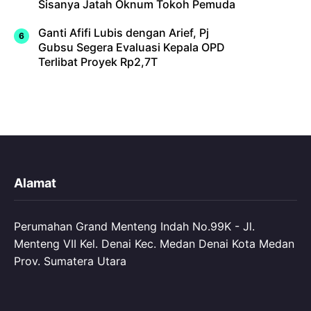
Sisanya Jatah Oknum Tokoh Pemuda
Ganti Afifi Lubis dengan Arief, Pj
Gubsu Segera Evaluasi Kepala OPD
Terlibat Proyek Rp2,7T
Alamat
Perumahan Grand Menteng Indah No.99K - Jl.
Menteng VII Kel. Denai Kec. Medan Denai Kota Medan
Prov. Sumatera Utara