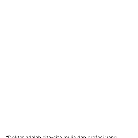
“Dokter adalah cita-cita mulia dan profesi yang