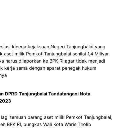
iasi kinerja kejaksaan Negeri Tanjungbalai yang
set milik Pemkot Tanjungbalai senilai 1,4 Miliyar
nya harus dilaporkan ke BPK RI agar tidak menjadi
ak kerja sama dengan aparat penegak hukum
tnya
 dan DPRD Tanjungbalai Tandatangani Nota
 2023
lagi temuan barang aset milik Pemkot Tanjungbalai,
eh BPK RI, pungkas Wali Kota Waris Tholib