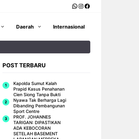
WhatsApp
Instagram
Facebook
Daerah
Internasional
POST TERBARU
Kapolda Sumut Kalah
Prapid Kasus Penahanan
Cien Siong Tanpa Bukti
Nyawa Tak Berharga Lagi
Dibanding Pembangunan
Sport Centre
PROF. JOHANNES
TARIGAN: DIPASTIKAN
ADA KEBOCORAN
SETELAH BASEMENT