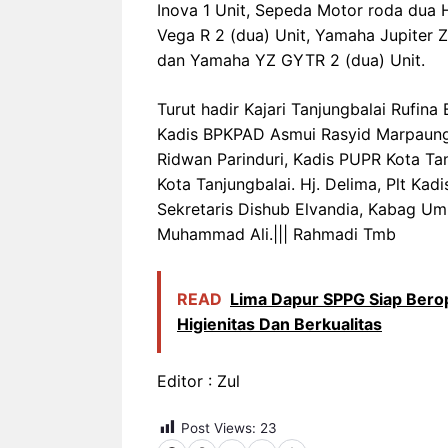
Inova 1 Unit, Sepeda Motor roda dua 
Vega R 2 (dua) Unit, Yamaha Jupiter Z
dan Yamaha YZ GYTR 2 (dua) Unit.
Turut hadir Kajari Tanjungbalai Rufina B
Kadis BPKPAD Asmui Rasyid Marpaung, 
Ridwan Parinduri, Kadis PUPR Kota Tanj
Kota Tanjungbalai. Hj. Delima, Plt Kadi
Sekretaris Dishub Elvandia, Kabag U
Muhammad Ali.||| Rahmadi Tmb
READ
Lima Dapur SPPG Siap Bero
Higienitas Dan Berkualitas
Editor : Zul
Post Views:
23