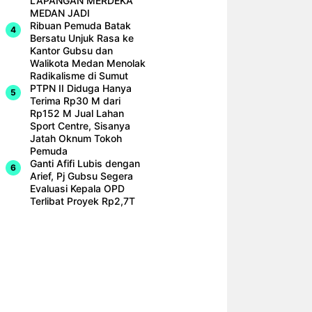
LAPANGAN MERDEKA
MEDAN JADI
Ribuan Pemuda Batak
Bersatu Unjuk Rasa ke
Kantor Gubsu dan
Walikota Medan Menolak
Radikalisme di Sumut
PTPN II Diduga Hanya
Terima Rp30 M dari
Rp152 M Jual Lahan
Sport Centre, Sisanya
Jatah Oknum Tokoh
Pemuda
Ganti Afifi Lubis dengan
Arief, Pj Gubsu Segera
Evaluasi Kepala OPD
Terlibat Proyek Rp2,7T