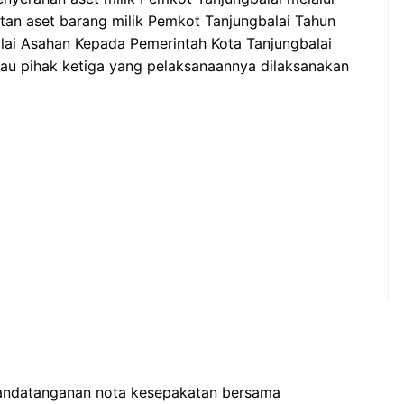
n aset barang milik Pemkot Tanjungbalai Tahun
lai Asahan Kepada Pemerintah Kota Tanjungbalai
atau pihak ketiga yang pelaksanaannya dilaksanakan
nandatanganan nota kesepakatan bersama