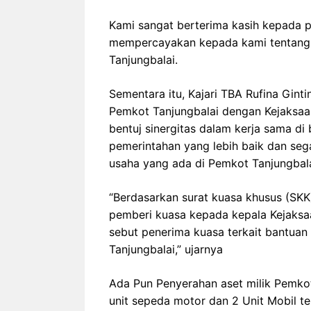
Kami sangat berterima kasih kepada p
mempercayakan kepada kami tentang 
Tanjungbalai.
Sementara itu, Kajari TBA Rufina Gin
Pemkot Tanjungbalai dengan Kejaksaa
bentuj sinergitas dalam kerja sama d
pemerintahan yang lebih baik dan seg
usaha yang ada di Pemkot Tanjungbala
“Berdasarkan surat kuasa khusus (SKK)
pemberi kuasa kepada kepala Kejaksaa
sebut penerima kuasa terkait bantuan
Tanjungbalai,” ujarnya
Ada Pun Penyerahan aset milik Pemkot 
unit sepeda motor dan 2 Unit Mobil ter