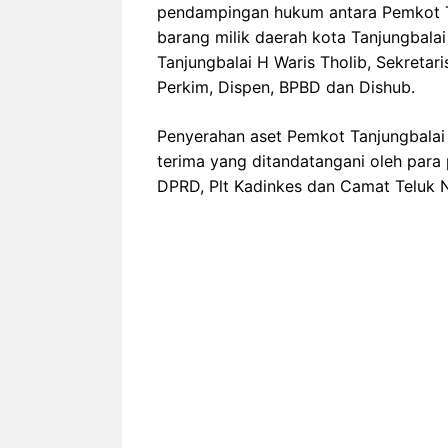
pendampingan hukum antara Pemkot Ta
barang milik daerah kota Tanjungbala
Tanjungbalai H Waris Tholib, Sekreta
Perkim, Dispen, BPBD dan Dishub.
Penyerahan aset Pemkot Tanjungbalai 
terima yang ditandatangani oleh para 
DPRD, Plt Kadinkes dan Camat Teluk 