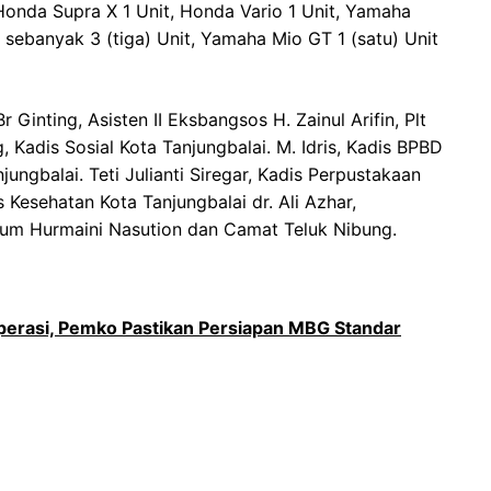
Honda Supra X 1 Unit, Honda Vario 1 Unit, Yamaha
 sebanyak 3 (tiga) Unit, Yamaha Mio GT 1 (satu) Unit
r Ginting, Asisten II Eksbangsos H. Zainul Arifin, Plt
Kadis Sosial Kota Tanjungbalai. M. Idris, Kadis BPBD
ungbalai. Teti Julianti Siregar, Kadis Perpustakaan
s Kesehatan Kota Tanjungbalai dr. Ali Azhar,
mum Hurmaini Nasution dan Camat Teluk Nibung.
perasi, Pemko Pastikan Persiapan MBG Standar