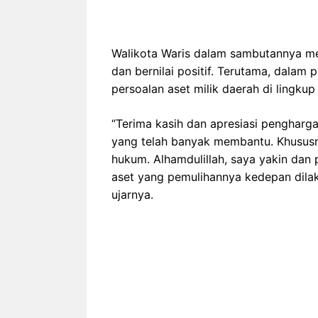
Walikota Waris dalam sambutannya m
dan bernilai positif. Terutama, dalam
persoalan aset milik daerah di lingku
“Terima kasih dan apresiasi pengharg
yang telah banyak membantu. Khusu
hukum. Alhamdulillah, saya yakin dan
aset yang pemulihannya kedepan dilak
ujarnya.