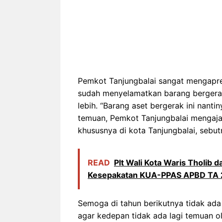
Pemkot Tanjungbalai sangat mengapres
sudah menyelamatkan barang bergerak a
lebih. “Barang aset bergerak ini nanti
temuan, Pemkot Tanjungbalai mengaj
khususnya di kota Tanjungbalai, sebu
READ
Plt Wali Kota Waris Tholib
Kesepakatan KUA-PPAS APBD TA
Semoga di tahun berikutnya tidak ada 
agar kedepan tidak ada lagi temuan ol