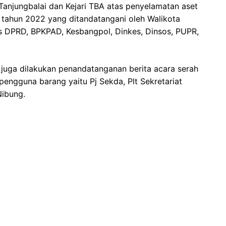
njungbalai dan Kejari TBA atas penyelamatan aset
i tahun 2022 yang ditandatangani oleh Walikota
ris DPRD, BPKPAD, Kesbangpol, Dinkes, Dinsos, PUPR,
juga dilakukan penandatanganan berita acara serah
pengguna barang yaitu Pj Sekda, Plt Sekretariat
Nibung.