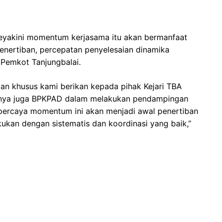
eyakini momentum kerjasama itu akan bermanfaat
 penertiban, percepatan penyelesaian dinamika
p Pemkot Tanjungbalai.
aan khusus kami berikan kepada pihak Kejari TBA
snya juga BPKPAD dalam melakukan pendampingan
 percaya momentum ini akan menjadi awal penertiban
ukan dengan sistematis dan koordinasi yang baik,”