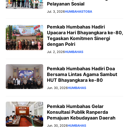
Pelayanan Sosial
Jul. 3, 2026
HUMBAHAS
TOBA
Pemkab Humbahas Hadiri
Upacara Hari Bhayangkara ke-80,
Tegaskan Komitmen Sinergi
dengan Polri
Jul. 2, 2026
HUMBAHAS
Pemkab Humbahas Hadiri Doa
Bersama Lintas Agama Sambut
HUT Bhayangkara ke-80
Jun. 30, 2026
HUMBAHAS
Pemkab Humbahas Gelar
Konsultasi Publik Ranperda
Pemajuan Kebudayaan Daerah
Jun. 30, 2026
HUMBAHAS