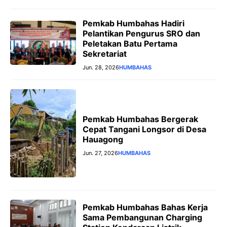
Pemkab Humbahas Hadiri
Pelantikan Pengurus SRO dan
Peletakan Batu Pertama
Sekretariat
Jun. 28, 2026
HUMBAHAS
Pemkab Humbahas Bergerak
Cepat Tangani Longsor di Desa
Hauagong
Jun. 27, 2026
HUMBAHAS
Pemkab Humbahas Bahas Kerja
Sama Pembangunan Charging