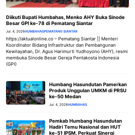
Diikuti Bupati Humbahas, Menko AHY Buka Sinode
Besar GPI ke-78 di Pematang Siantar
Jul. 4, 2026
HUMBAHAS
PEMATANG SIANTAR
https://aktualonline.co – Pematang Siantar || Menteri
Koordinator Bidang Infrastruktur dan Pembangunan
Kewilayahan, Dr. Agus Harimurti Yudhoyono (AHY), resmi
membuka Sinode Besar Gereja Pentakosta Indonesia
(GPI)
Humbang Hasundutan Pamerkan
Produk Unggulan UMKM di PRSU
ke-50 Medan
Jul. 4, 2026
HUMBAHAS
Pemkab Humbang Hasundutan
Hadiri Temu Nasional dan HUT
ke-51 IPSM, Perkuat Sinergi