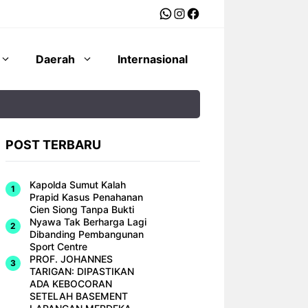
WhatsApp
Instagram
Facebook
Daerah
Internasional
POST TERBARU
Kapolda Sumut Kalah
Prapid Kasus Penahanan
Cien Siong Tanpa Bukti
Nyawa Tak Berharga Lagi
Dibanding Pembangunan
Sport Centre
PROF. JOHANNES
TARIGAN: DIPASTIKAN
ADA KEBOCORAN
SETELAH BASEMENT