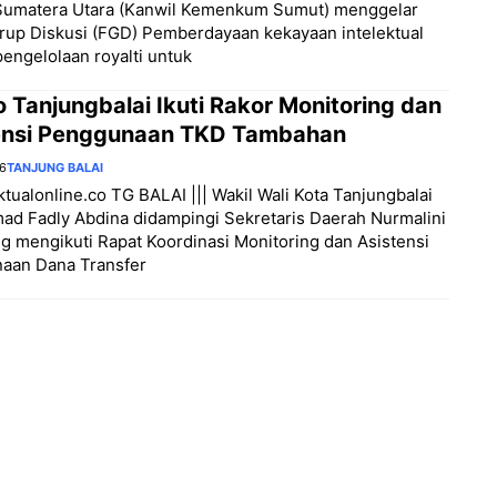
umatera Utara (Kanwil Kemenkum Sumut) menggelar
rup Diskusi (FGD) Pemberdayaan kekayaan intelektual
pengelolaan royalti untuk
 Tanjungbalai Ikuti Rakor Monitoring dan
ensi Penggunaan TKD Tambahan
26
TANJUNG BALAI
aktualonline.co TG BALAI ||| Wakil Wali Kota Tanjungbalai
d Fadly Abdina didampingi Sekretaris Daerah Nurmalini
 mengikuti Rapat Koordinasi Monitoring dan Asistensi
aan Dana Transfer