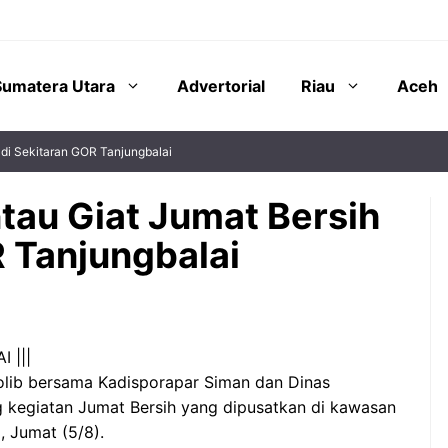
Sumatera Utara
Advertorial
Riau
Aceh
 di Sekitaran GOR Tanjungbalai
tau Giat Jumat Bersih
R Tanjungbalai
 |||
holib bersama Kadisporapar Siman dan Dinas
kegiatan Jumat Bersih yang dipusatkan di kawasan
 Jumat (5/8).