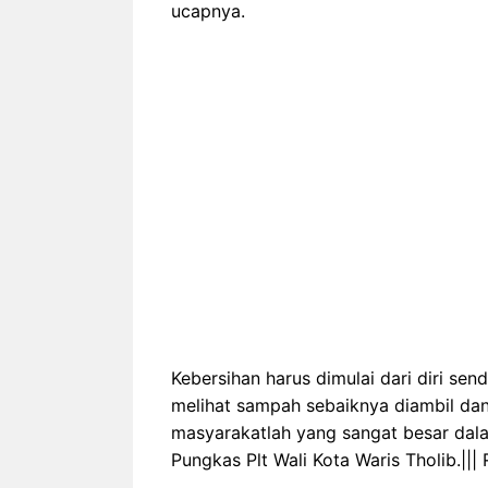
ucapnya.
Kebersihan harus dimulai dari diri send
melihat sampah sebaiknya diambil dan
masyarakatlah yang sangat besar dalam
Pungkas Plt Wali Kota Waris Tholib.||