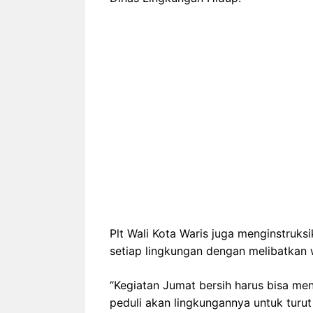
Plt Wali Kota Waris juga menginstruks
setiap lingkungan dengan melibatkan
“Kegiatan Jumat bersih harus bisa men
peduli akan lingkungannya untuk turu