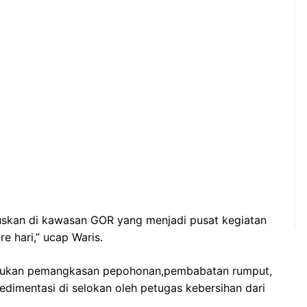
okuskan di kawasan GOR yang menjadi pusat kegiatan
e hari,” ucap Waris.
lakukan pemangkasan pepohonan,pembabatan rumput,
dimentasi di selokan oleh petugas kebersihan dari