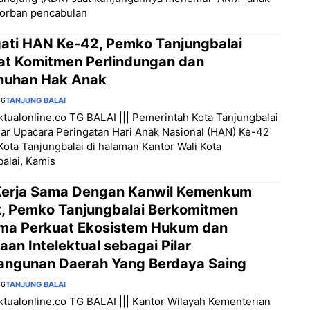
korban pencabulan
gati HAN Ke-42, Pemko Tanjungbalai
at Komitmen Perlindungan dan
uhan Hak Anak
26
TANJUNG BALAI
aktualonline.co TG BALAI ||| Pemerintah Kota Tanjungbalai
ar Upacara Peringatan Hari Anak Nasional (HAN) Ke-42
Kota Tanjungbalai di halaman Kantor Wali Kota
alai, Kamis
 Kerja Sama Dengan Kanwil Kemenkum
, Pemko Tanjungbalai Berkomitmen
ma Perkuat Ekosistem Hukum dan
an Intelektual sebagai Pilar
ngunan Daerah Yang Berdaya Saing
26
TANJUNG BALAI
aktualonline.co TG BALAI ||| Kantor Wilayah Kementerian