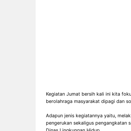
Kegiatan Jumat bersih kali ini kita f
berolahraga masyarakat dipagi dan sor
Adapun jenis kegiatannya yaitu, me
pengerukan sekaligus pengangkatan se
Dinas Lingkungan Hidup.