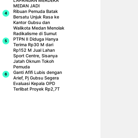
LAPANGAN MERDEKA
MEDAN JADI
Ribuan Pemuda Batak
Bersatu Unjuk Rasa ke
Kantor Gubsu dan
Walikota Medan Menolak
Radikalisme di Sumut
PTPN II Diduga Hanya
Terima Rp30 M dari
Rp152 M Jual Lahan
Sport Centre, Sisanya
Jatah Oknum Tokoh
Pemuda
Ganti Afifi Lubis dengan
Arief, Pj Gubsu Segera
Evaluasi Kepala OPD
Terlibat Proyek Rp2,7T