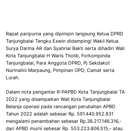
Rapat paripurna yang dipimpin langsung Ketua DPRD
Tanjungbalai Tengku Eswin didampingi Wakil Ketua
Surya Darma AR dan Syahrial Bakti serta dihadiri Wali
Kota Tanjungbalai H Waris Tholib, Forkompinda
Tanjungbalai, Para Anggota DPRD, Pj Sekdakot
Nurmalini Marpaung, Pimpinan OPD, Camat serta
Lurah.
Dalam nota pengantar R-PAPBD Kota Tanjungbalai TA
2022 yang disampaikan Wali Kota Tanjungbalai
Belanja operasi pada rancangan perubahan APBD
Tahun 2022 adalah sebesar Rp. 591.440.952.831
mengalami penambahan sebesar Rp.38.217.146.316,-
dari APBD murni sebesar Rp. 553.223.806.515,- atau