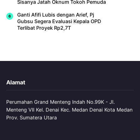
Sisanya Jatah Oknum Tokoh Pemuda
Ganti Afifi Lubis dengan Arief, Pj
Gubsu Segera Evaluasi Kepala OPD
Terlibat Proyek Rp2,7T
Alamat
Perumahan Grand Menteng Indah No.99K - Jl.
Menteng VII Kel. Denai Kec. Medan Denai Kota Medan
Prov. Sumatera Utara