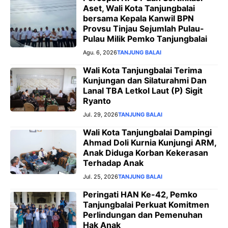
Aset, Wali Kota Tanjungbalai
bersama Kepala Kanwil BPN
Provsu Tinjau Sejumlah Pulau-
Pulau Milik Pemko Tanjungbalai
Agu. 6, 2026
TANJUNG BALAI
Wali Kota Tanjungbalai Terima
Kunjungan dan Silaturahmi Dan
Lanal TBA Letkol Laut (P) Sigit
Ryanto
Jul. 29, 2026
TANJUNG BALAI
Wali Kota Tanjungbalai Dampingi
Ahmad Doli Kurnia Kunjungi ARM,
Anak Diduga Korban Kekerasan
Terhadap Anak
Jul. 25, 2026
TANJUNG BALAI
Peringati HAN Ke-42, Pemko
Tanjungbalai Perkuat Komitmen
Perlindungan dan Pemenuhan
Hak Anak