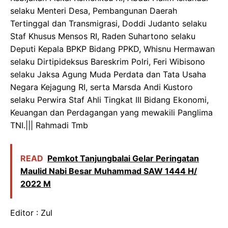
selaku Menteri Desa, Pembangunan Daerah
Tertinggal dan Transmigrasi, Doddi Judanto selaku
Staf Khusus Mensos RI, Raden Suhartono selaku
Deputi Kepala BPKP Bidang PPKD, Whisnu Hermawan
selaku Dirtipideksus Bareskrim Polri, Feri Wibisono
selaku Jaksa Agung Muda Perdata dan Tata Usaha
Negara Kejagung RI, serta Marsda Andi Kustoro
selaku Perwira Staf Ahli Tingkat III Bidang Ekonomi,
Keuangan dan Perdagangan yang mewakili Panglima
TNI.||| Rahmadi Tmb
READ
Pemkot Tanjungbalai Gelar Peringatan
Maulid Nabi Besar Muhammad SAW 1444 H/
2022 M
Editor : Zul