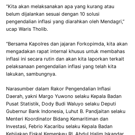
“Kita akan melaksanakan apa yang kurang atau
belum dijalankan sesuai dengan 10 solusi
pengendalian inflasi yang diarahkan oleh Mendagri,”
ucap Waris Tholib.
“Bersama Kapolres dan jajaran Forkopimda, kita akan
mengadakan rapat internal khusus untuk membahas
inflasi ini secara rutin dan akan kita laporkan terkait
pelaksanaan pengendalian inflasi yang telah kita
lakukan, sambungnya.
Narasumber dalam Rakor Pengendalian Inflasi
Daerah, yakni Margo Yuwono selaku Kepala Badan
Pusat Statistik, Dody Budi Waluyo selaku Deputi
Gubernur Bank Indonesia, Luhut B. Pandjaitan selaku
Menteri Koordinator Bidang Kemaritiman dan
Investasi, Febrio Kacaribu selaku Kepala Badan
Kebijakan Fiskal Kemenkeu RI, Abdul Halim Iskandar