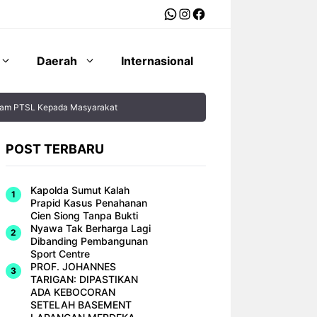
WhatsApp
Instagram
Facebook
Daerah
Internasional
rogam PTSL Kepada Masyarakat
POST TERBARU
Kapolda Sumut Kalah
Prapid Kasus Penahanan
Cien Siong Tanpa Bukti
Nyawa Tak Berharga Lagi
Dibanding Pembangunan
Sport Centre
PROF. JOHANNES
TARIGAN: DIPASTIKAN
ADA KEBOCORAN
SETELAH BASEMENT