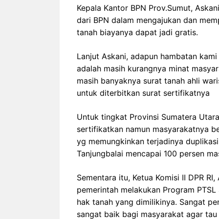
Kepala Kantor BPN Prov.Sumut, Askan
dari BPN dalam mengajukan dan mempe
tanah biayanya dapat jadi gratis.
Lanjut Askani, adapun hambatan kami 
adalah masih kurangnya minat masyar
masih banyaknya surat tanah ahli wari
untuk diterbitkan surat sertifikatnya
Untuk tingkat Provinsi Sumatera Utara
sertifikatkan namun masyarakatnya bel
yg memungkinkan terjadinya duplikasi
Tanjungbalai mencapai 100 persen mas
Sementara itu, Ketua Komisi II DPR R
pemerintah melakukan Program PTSL 
hak tanah yang dimilikinya. Sangat pe
sangat baik bagi masyarakat agar tau 