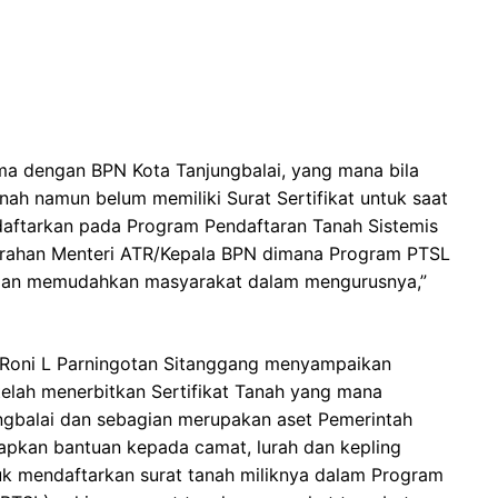
ma dengan BPN Kota Tanjungbalai, yang mana bila
nah namun belum memiliki Surat Sertifikat untuk saat
daftarkan pada Program Pendaftaran Tanah Sistemis
 arahan Menteri ATR/Kepala BPN dimana Program PTSL
r dan memudahkan masyarakat dalam mengurusnya,”
, Roni L Parningotan Sitanggang menyampaikan
elah menerbitkan Sertifikat Tanah yang mana
ngbalai dan sebagian merupakan aset Pemerintah
apkan bantuan kepada camat, lurah dan kepling
 mendaftarkan surat tanah miliknya dalam Program