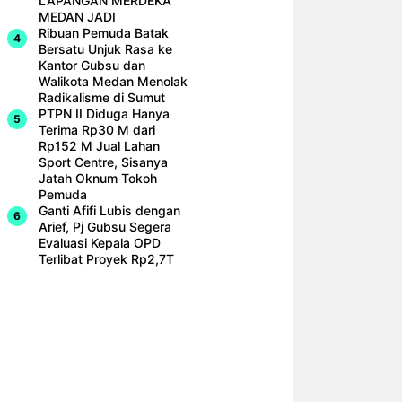
LAPANGAN MERDEKA
MEDAN JADI
Ribuan Pemuda Batak
Bersatu Unjuk Rasa ke
Kantor Gubsu dan
Walikota Medan Menolak
Radikalisme di Sumut
PTPN II Diduga Hanya
Terima Rp30 M dari
Rp152 M Jual Lahan
Sport Centre, Sisanya
Jatah Oknum Tokoh
Pemuda
Ganti Afifi Lubis dengan
Arief, Pj Gubsu Segera
Evaluasi Kepala OPD
Terlibat Proyek Rp2,7T