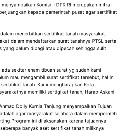
i menyampaikan Komisi II DPR RI merupakan mitra
rjuangkan kepada pemerintah pusat agar sertifikat
dalam menerbitkan sertifikat tanah masyarakat
akat dalam mendaftarkan surat tanahnya PTSL serta
s yang belum dibagi atau dipecah sehingga sulit
 ada sekitar enam tibuan surat yg sudah kami
um mau mengambil surat sertifikat tersebut, hal ini
 sertifikat tanah. Kami mengharapkan Kota
yarakatnya memiliki sertigikat tanah, Harap Askani
I, Ahmad Dolly Kurnia Tanjung menyampaikan Tujuan
adalah agar masyarakat sejahera dalam memperoleh
nting Program ini dilaksanakan karena tujuannya
seberapa banyak aset sertifikat tanah miliknya