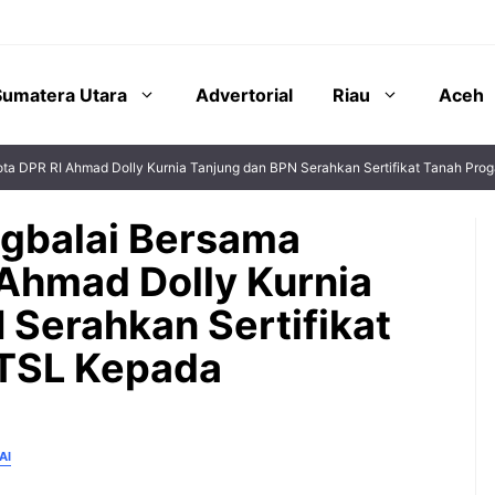
Sumatera Utara
Advertorial
Riau
Aceh
ota DPR RI Ahmad Dolly Kurnia Tanjung dan BPN Serahkan Sertifikat Tanah P
ngbalai Bersama
Ahmad Dolly Kurnia
 Serahkan Sertifikat
TSL Kepada
AI