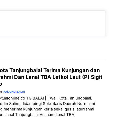
Kota Tanjungbalai Terima Kunjungan dan
rahmi Dan Lanal TBA Letkol Laut (P) Sigit
o
26
TANJUNG BALAI
aktualonline.co TG BALAI ||| Wali Kota Tanjungbalai,
din Salim, didampingi Sekretaris Daerah Nurmalini
 menerima kunjungan kerja sekaligus silaturrahmi
 Lanal Tanjungbalai Asahan (Lanal TBA)