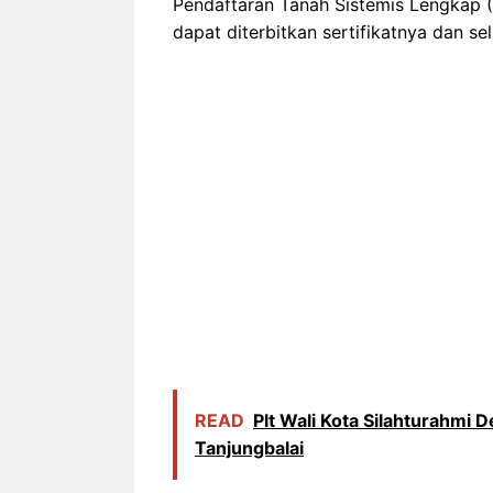
Pendaftaran Tanah Sistemis Lengkap (
dapat diterbitkan sertifikatnya dan se
READ
Plt Wali Kota Silahturahmi
Tanjungbalai