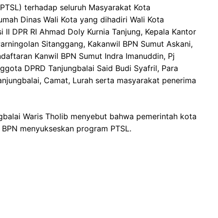
(PTSL) terhadap seluruh Masyarakat Kota
mah Dinas Wali Kota yang dihadiri Wali Kota
si II DPR RI Ahmad Doly Kurnia Tanjung, Kepala Kantor
Parningolan Sitanggang, Kakanwil BPN Sumut Askani,
daftaran Kanwil BPN Sumut Indra Imanuddin, Pj
ggota DPRD Tanjungbalai Said Budi Syafril, Para
njungbalai, Camat, Lurah serta masyarakat penerima
gbalai Waris Tholib menyebut bahwa pemerintah kota
ma BPN menyukseskan program PTSL.