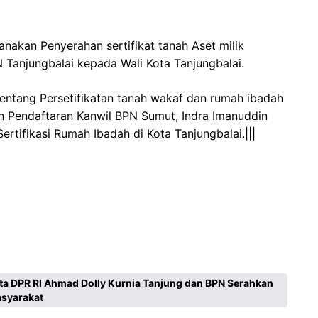
nakan Penyerahan sertifikat tanah Aset milik
 Tanjungbalai kepada Wali Kota Tanjungbalai.
i tentang Persetifikatan tanah wakaf dan rumah ibadah
n Pendaftaran Kanwil BPN Sumut, Indra Imanuddin
tifikasi Rumah Ibadah di Kota Tanjungbalai.|||
ta DPR RI Ahmad Dolly Kurnia Tanjung dan BPN Serahkan
asyarakat