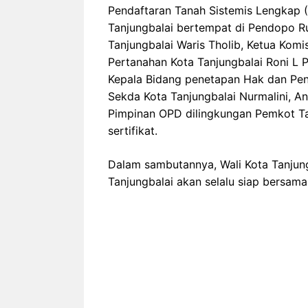
Pendaftaran Tanah Sistemis Lengkap 
Tanjungbalai bertempat di Pendopo Ru
Tanjungbalai Waris Tholib, Ketua Komi
Pertanahan Kota Tanjungbalai Roni L 
Kepala Bidang penetapan Hak dan Pen
Sekda Kota Tanjungbalai Nurmalini, An
Pimpinan OPD dilingkungan Pemkot Ta
sertifikat.
Dalam sambutannya, Wali Kota Tanjun
Tanjungbalai akan selalu siap bersa