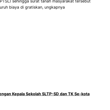
PTSL) sehingga surat tanah masyarakat tersebut
luruh biaya di gratiskan, ungkapnya
 Dengan Kepala Sekolah SLTP-SD dan TK Se-kota