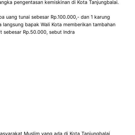
angka pengentasan kemiskinan di Kota Tanjungbalai.
a uang tunai sebesar Rp.100.000,- dan 1 karung
ara langsung bapak Wali Kota memberikan tambahan
t sebesar Rp.50.000, sebut Indra
asyarakat Muslim yang ada di Kota Tanjungbalai