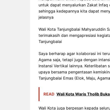
untuk dapat menyalurkan Zakat Infaq 
sehingga kedepannya kita dapat menya
jelasnya
Wali Kota Tanjungbalai Mahyaruddin 
terimakasih dan mengapresiasi kegia
Tanjungbalai
Saya berharap agar kolaborasi ini te
Agama saja, tetapi juga dengan intansi
Instansi Vertikal lainnya. Keterlibat
upaya bersama pengentasan kemiskinan
Tanjungbalai Emas (Elok, Maju, Agamai
READ
Wali Kota Waris Tholib Bu
Wali Kota juga berpesan kepada selur