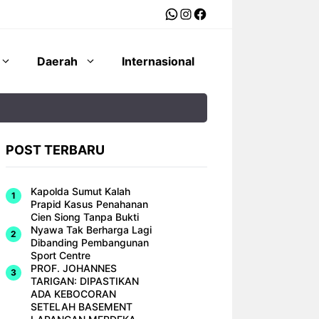
WhatsApp
Instagram
Facebook
Daerah
Internasional
POST TERBARU
Kapolda Sumut Kalah
Prapid Kasus Penahanan
Cien Siong Tanpa Bukti
Nyawa Tak Berharga Lagi
Dibanding Pembangunan
Sport Centre
PROF. JOHANNES
TARIGAN: DIPASTIKAN
ADA KEBOCORAN
SETELAH BASEMENT