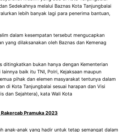
dan Sedekahnya melalui Baznas Kota Tanjungbalai
lurkan lebih banyak lagi para penerima bantuan,
Salim dalam kesempatan tersebut mengucapkan
tan yang dilaksanakan oleh Baznas dan Kemenag
rus ditingkatkan bukan hanya dengan Kementerian
 lainnya baik itu TNI, Polri, Kejaksaan maupun
an semua pihak dan elemen masyarakat tentunya dalam
 di Kota Tanjungbalai sesuai harapan dan Visi
s dan Sejahtera), kata Wali Kota
ka Rakercab Pramuka 2023
uh anak-anak yang hadir untuk tetap semangat dalam