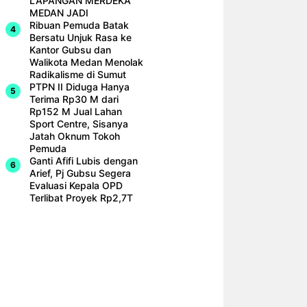
LAPANGAN MERDEKA
MEDAN JADI
Ribuan Pemuda Batak
Bersatu Unjuk Rasa ke
Kantor Gubsu dan
Walikota Medan Menolak
Radikalisme di Sumut
PTPN II Diduga Hanya
Terima Rp30 M dari
Rp152 M Jual Lahan
Sport Centre, Sisanya
Jatah Oknum Tokoh
Pemuda
Ganti Afifi Lubis dengan
Arief, Pj Gubsu Segera
Evaluasi Kepala OPD
Terlibat Proyek Rp2,7T