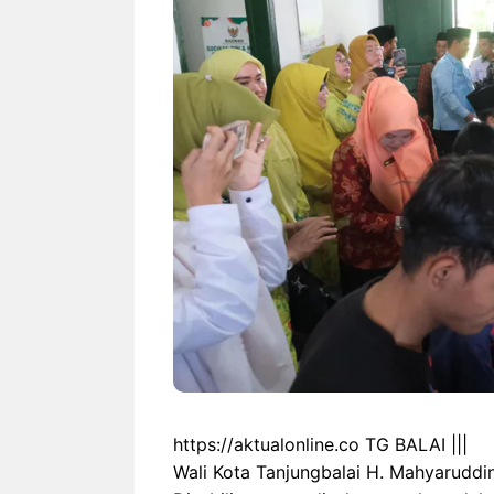
https://aktualonline.co TG BALAI |||
Wali Kota Tanjungbalai H. Mahyaruddi