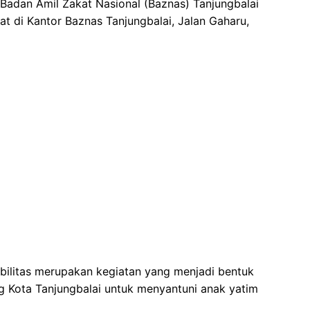
 Badan Amil Zakat Nasional (Baznas) Tanjungbalai
 di Kantor Baznas Tanjungbalai, Jalan Gaharu,
bilitas merupakan kegiatan yang menjadi bentuk
g Kota Tanjungbalai untuk menyantuni anak yatim