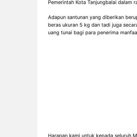
Pemerintah Kota Tanjungbalai dalam r
Adapun santunan yang diberikan berup
beras ukuran 5 kg dan tadi juga sec
uang tunai bagi para penerima manfaa
Harapan kami untuk kepada seluruh M