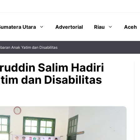
Sumatera Utara
Advertorial
Riau
Aceh
baran Anak Yatim dan Disabilitas
ruddin Salim Hadiri
im dan Disabilitas