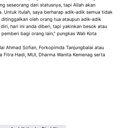
ng seseorang dari statusnya, tapi Allah akan
Untuk itulah, saya berharap adik-adik semua tidak
h ditinggalkan oleh orang tua ataupun adik-adik
iri, hari ini anda diberi, tapi yakinkan besok atau
pemberi bagi orang lain,” pungkas Wali Kota
lai Ahmad Sofian, Forkopimda Tanjungbalai atau
ra Fitra Hadi, MUI, Dharma Wanita Kemenag serta