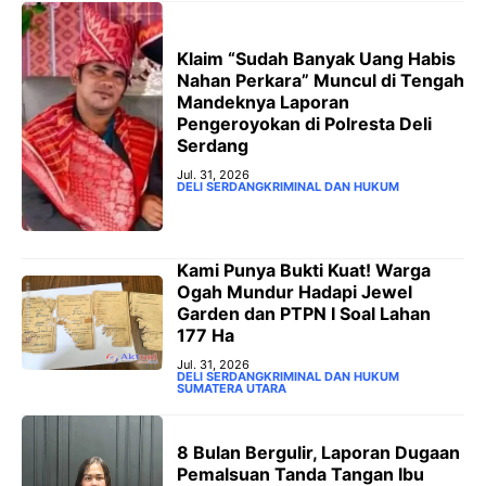
Klaim “Sudah Banyak Uang Habis
Nahan Perkara” Muncul di Tengah
Mandeknya Laporan
Pengeroyokan di Polresta Deli
Serdang
Jul. 31, 2026
DELI SERDANG
KRIMINAL DAN HUKUM
‎Kami Punya Bukti Kuat! Warga
Ogah Mundur Hadapi Jewel
Garden dan PTPN I Soal Lahan
177 Ha
Jul. 31, 2026
DELI SERDANG
KRIMINAL DAN HUKUM
SUMATERA UTARA
8 Bulan Bergulir, Laporan Dugaan
Pemalsuan Tanda Tangan Ibu