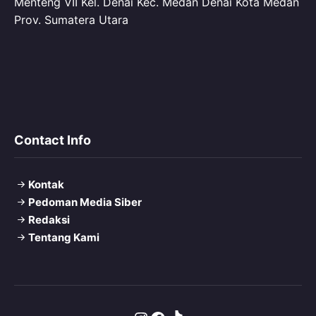
Menteng VII Kel. Denai Kec. Medan Denai Kota Medan
Prov. Sumatera Utara
Contact Info
Kontak
Pedoman Media Siber
Redaksi
Tentang Kami