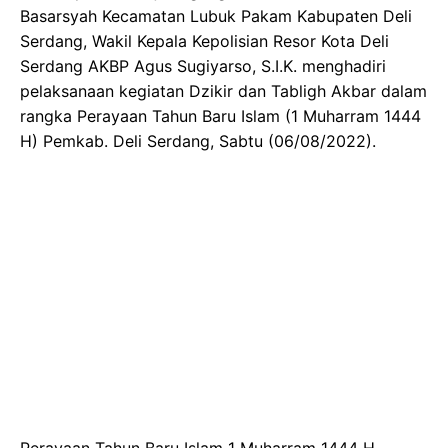
Basarsyah Kecamatan Lubuk Pakam Kabupaten Deli
Serdang, Wakil Kepala Kepolisian Resor Kota Deli
Serdang AKBP Agus Sugiyarso, S.I.K. menghadiri
pelaksanaan kegiatan Dzikir dan Tabligh Akbar dalam
rangka Perayaan Tahun Baru Islam (1 Muharram 1444
H) Pemkab. Deli Serdang, Sabtu (06/08/2022).
Perayaan Tahun Baru Islam 1 Muharram 1444 H