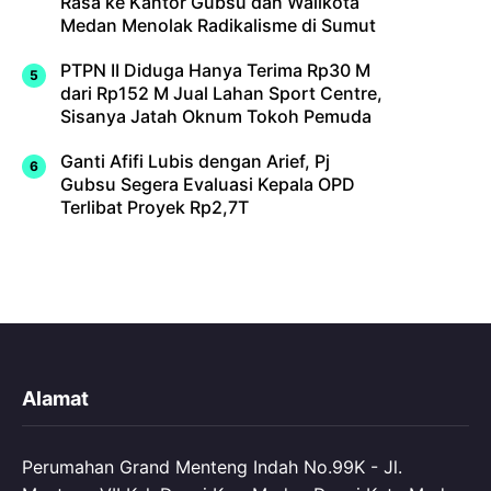
Rasa ke Kantor Gubsu dan Walikota
Medan Menolak Radikalisme di Sumut
PTPN II Diduga Hanya Terima Rp30 M
dari Rp152 M Jual Lahan Sport Centre,
Sisanya Jatah Oknum Tokoh Pemuda
Ganti Afifi Lubis dengan Arief, Pj
Gubsu Segera Evaluasi Kepala OPD
Terlibat Proyek Rp2,7T
Alamat
Perumahan Grand Menteng Indah No.99K - Jl.