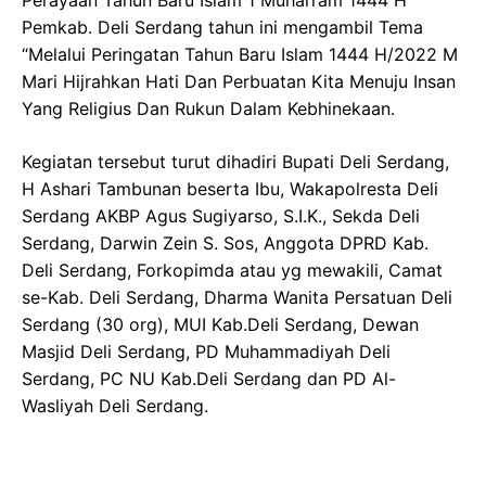
Pemkab. Deli Serdang tahun ini mengambil Tema
“Melalui Peringatan Tahun Baru Islam 1444 H/2022 M
Mari Hijrahkan Hati Dan Perbuatan Kita Menuju Insan
Yang Religius Dan Rukun Dalam Kebhinekaan.
Kegiatan tersebut turut dihadiri Bupati Deli Serdang,
H Ashari Tambunan beserta Ibu, Wakapolresta Deli
Serdang AKBP Agus Sugiyarso, S.I.K., Sekda Deli
Serdang, Darwin Zein S. Sos, Anggota DPRD Kab.
Deli Serdang, Forkopimda atau yg mewakili, Camat
se-Kab. Deli Serdang, Dharma Wanita Persatuan Deli
Serdang (30 org), MUI Kab.Deli Serdang, Dewan
Masjid Deli Serdang, PD Muhammadiyah Deli
Serdang, PC NU Kab.Deli Serdang dan PD Al-
Wasliyah Deli Serdang.