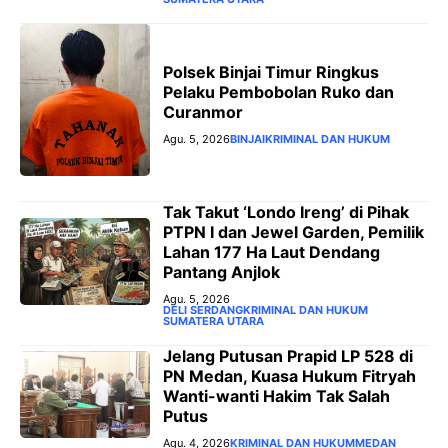
Polsek Binjai Timur Ringkus
Pelaku Pembobolan Ruko dan
Curanmor
Agu. 5, 2026
BINJAI
KRIMINAL DAN HUKUM
Tak Takut ‘Londo Ireng’ di Pihak
PTPN I dan Jewel Garden, Pemilik
Lahan 177 Ha Laut Dendang
Pantang Anjlok
Agu. 5, 2026
DELI SERDANG
KRIMINAL DAN HUKUM
SUMATERA UTARA
‎Jelang Putusan Prapid LP 528 di
PN Medan, Kuasa Hukum Fitryah
Wanti-wanti Hakim Tak Salah
Putus
Agu. 4, 2026
KRIMINAL DAN HUKUM
MEDAN