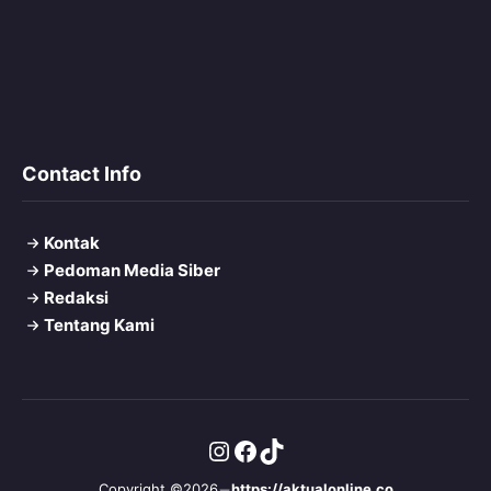
Contact Info
Kontak
Pedoman Media Siber
Redaksi
Tentang Kami
Instagram
Facebook
TikTok
Copyright ©2026
https://aktualonline.co