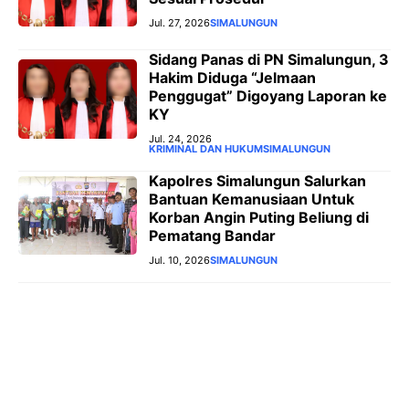
Jul. 27, 2026
SIMALUNGUN
‎Sidang Panas di PN Simalungun, 3
Hakim Diduga “Jelmaan
Penggugat” Digoyang Laporan ke
KY
Jul. 24, 2026
KRIMINAL DAN HUKUM
SIMALUNGUN
Kapolres Simalungun Salurkan
Bantuan Kemanusiaan Untuk
Korban Angin Puting Beliung di
Pematang Bandar
Jul. 10, 2026
SIMALUNGUN