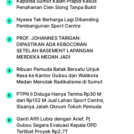
Kapolda Sumut Kalah Prapid Kasus
Penahanan Cien Siong Tanpa Bukti
Nyawa Tak Berharga Lagi Dibanding
Pembangunan Sport Centre
PROF. JOHANNES TARIGAN:
DIPASTIKAN ADA KEBOCORAN
SETELAH BASEMENT LAPANGAN
MERDEKA MEDAN JADI
Ribuan Pemuda Batak Bersatu Unjuk
Rasa ke Kantor Gubsu dan Walikota
Medan Menolak Radikalisme di Sumut
PTPN II Diduga Hanya Terima Rp30 M
dari Rp152 M Jual Lahan Sport Centre,
Sisanya Jatah Oknum Tokoh Pemuda
Ganti Afifi Lubis dengan Arief, Pj
Gubsu Segera Evaluasi Kepala OPD
Terlibat Proyek Rp2,7T