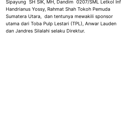
Sipayung SH SIK, MH, Dandim 0207/SML Letkol Inf
Handrianus Yossy, Rahmat Shah Tokoh Pemuda
Sumatera Utara, dan tentunya mewakili sponsor
utama dari Toba Pulp Lestari (TPL), Anwar Lauden
dan Jandres Silalahi selaku Direktur.