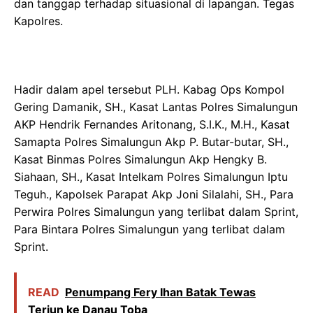
dan tanggap terhadap situasional di lapangan. Tegas
Kapolres.
Hadir dalam apel tersebut PLH. Kabag Ops Kompol
Gering Damanik, SH., Kasat Lantas Polres Simalungun
AKP Hendrik Fernandes Aritonang, S.I.K., M.H., Kasat
Samapta Polres Simalungun Akp P. Butar-butar, SH.,
Kasat Binmas Polres Simalungun Akp Hengky B.
Siahaan, SH., Kasat Intelkam Polres Simalungun Iptu
Teguh., Kapolsek Parapat Akp Joni Silalahi, SH., Para
Perwira Polres Simalungun yang terlibat dalam Sprint,
Para Bintara Polres Simalungun yang terlibat dalam
Sprint.
READ
Penumpang Fery Ihan Batak Tewas
Terjun ke Danau Toba