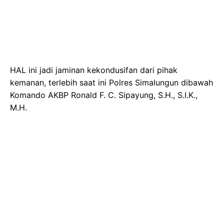
HAL ini jadi jaminan kekondusifan dari pihak
kemanan, terlebih saat ini Polres Simalungun dibawah
Komando AKBP Ronald F. C. Sipayung, S.H., S.I.K.,
M.H.