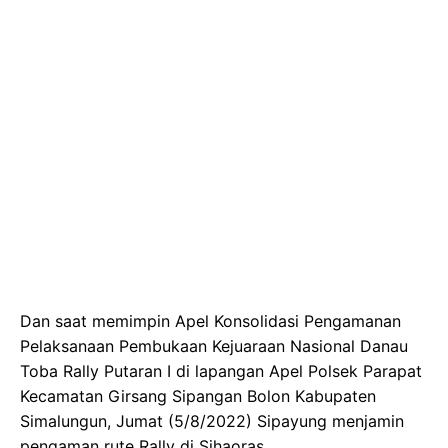
Dan saat memimpin Apel Konsolidasi Pengamanan
Pelaksanaan Pembukaan Kejuaraan Nasional Danau
Toba Rally Putaran I di lapangan Apel Polsek Parapat
Kecamatan Girsang Sipangan Bolon Kabupaten
Simalungun, Jumat (5/8/2022) Sipayung menjamin
pengaman rute Rally di Sihaoras.