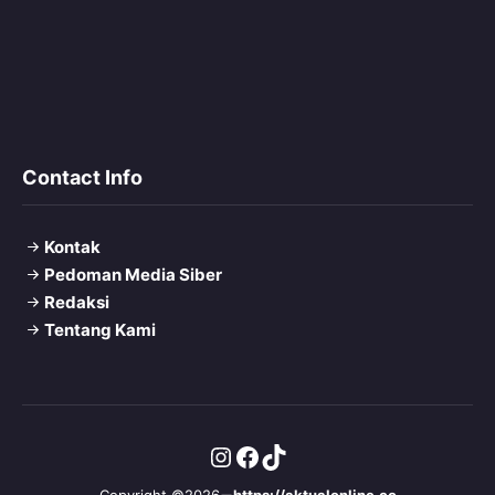
Contact Info
Kontak
Pedoman Media Siber
Redaksi
Tentang Kami
Instagram
Facebook
TikTok
Copyright ©2026
https://aktualonline.co