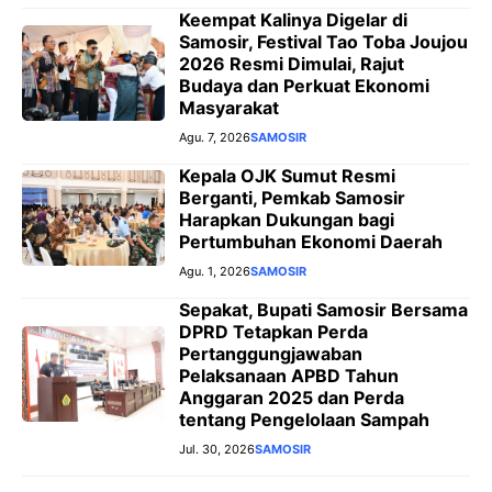
Keempat Kalinya Digelar di
Samosir, Festival Tao Toba Joujou
2026 Resmi Dimulai, Rajut
Budaya dan Perkuat Ekonomi
Masyarakat
Agu. 7, 2026
SAMOSIR
Kepala OJK Sumut Resmi
Berganti, Pemkab Samosir
Harapkan Dukungan bagi
Pertumbuhan Ekonomi Daerah
Agu. 1, 2026
SAMOSIR
Sepakat, Bupati Samosir Bersama
DPRD Tetapkan Perda
Pertanggungjawaban
Pelaksanaan APBD Tahun
Anggaran 2025 dan Perda
tentang Pengelolaan Sampah
Jul. 30, 2026
SAMOSIR