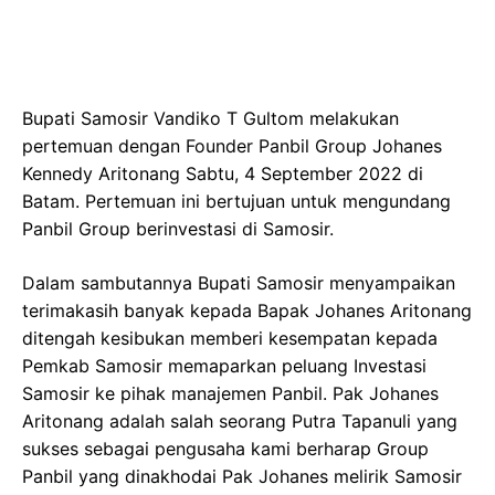
Bupati Samosir Vandiko T Gultom melakukan
pertemuan dengan Founder Panbil Group Johanes
Kennedy Aritonang Sabtu, 4 September 2022 di
Batam. Pertemuan ini bertujuan untuk mengundang
Panbil Group berinvestasi di Samosir.
Dalam sambutannya Bupati Samosir menyampaikan
terimakasih banyak kepada Bapak Johanes Aritonang
ditengah kesibukan memberi kesempatan kepada
Pemkab Samosir memaparkan peluang Investasi
Samosir ke pihak manajemen Panbil. Pak Johanes
Aritonang adalah salah seorang Putra Tapanuli yang
sukses sebagai pengusaha kami berharap Group
Panbil yang dinakhodai Pak Johanes melirik Samosir