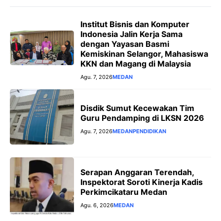
r
Institut Bisnis dan Komputer
Indonesia Jalin Kerja Sama
dengan Yayasan Basmi
Kemiskinan Selangor, Mahasiswa
KKN dan Magang di Malaysia
Agu. 7, 2026
MEDAN
Disdik Sumut Kecewakan Tim
Guru Pendamping di LKSN 2026
Agu. 7, 2026
MEDAN
PENDIDIKAN
Serapan Anggaran Terendah,
Inspektorat Soroti Kinerja Kadis
Perkimcikataru Medan
Agu. 6, 2026
MEDAN