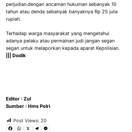
perjudian.dengan ancaman hukuman sebanyak 10
tahun atau denda sebanyak banyaknya Rp 25 juta
rupiah.
Terhadap warga masyarakat yang mengetahui
adanya pelaku atau permainan judi jangan segan
segan untuk melaporkan kepada aparat Kepolisian.
||| Dodik
Editor : Zul
Sumber : Hms Polri
Post Views:
20
F
W
X
T
M