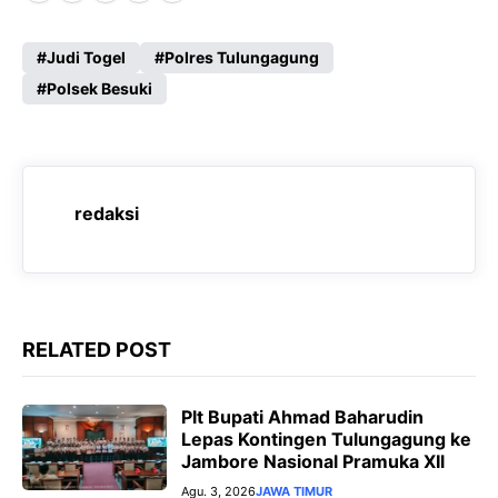
a
h
e
e
c
a
l
s
Judi Togel
Polres Tulungagung
e
Polsek Besuki
t
e
s
b
s
g
e
o
A
r
n
o
p
a
g
redaksi
k
p
m
e
r
RELATED POST
Plt Bupati Ahmad Baharudin
Lepas Kontingen Tulungagung ke
Jambore Nasional Pramuka XIl
Agu. 3, 2026
JAWA TIMUR