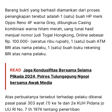
Barang bukti yang berhasil diamankan dari proses
penangkapan terebut adalah 1 (satu) buah HP merk
Oppo Reno 4F warna Grey, dibungkus Casing
kombinasi warna hitam merah, uang tunai hasil
menjual nomor judi Togel Hongkong, Online sebesar
Rp. 100.000- (seratus ribu rupiah), 1 (satu) buah ATM
BRI atas nama pelaku, 1 (satu) buah buku rekening
BRI atas nama pelaku.
READ
Jaga Kondusifitas Bersama Selama
Pilkada 2024, Polres Tulungagung Ngopi
bersama Awak Media
Atas perbuatanya tersebut terhadap pelaku dikenai
pasal pasal 303 ayat (1) ke 1e dan 2e KUH Pidana jo
UU RI No. 7 th 1974 tentang penertiban