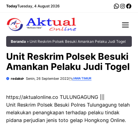
Langsung
WhatsA
Insta
Fac
Today
Tuesday, 4 August 2026
ke
isi
Me
Beranda
»
Unit Reskrim Polsek Besuki Amankan Pelaku Judi Togel
Unit Reskrim Polsek Besuki
Amankan Pelaku Judi Togel
redaksi
Senin, 26 September 2022
JAWA TIMUR
https://aktualonline.co TULUNGAGUNG |||
Unit Reskrim Polsek Besuki Polres Tulungagung telah
melakukan penangkapan terhadap pelaku tindak
pidana perjudian jenis toto gelap Hongkong Online.