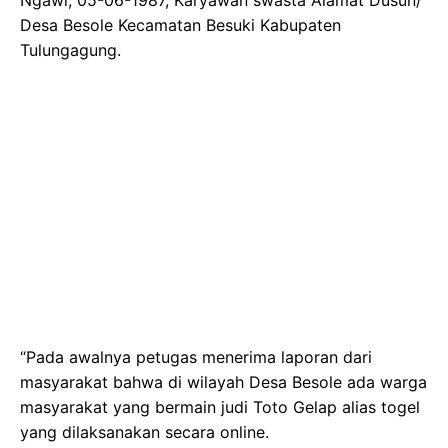
Desa Besole Kecamatan Besuki Kabupaten
Tulungagung.
“Pada awalnya petugas menerima laporan dari
masyarakat bahwa di wilayah Desa Besole ada warga
masyarakat yang bermain judi Toto Gelap alias togel
yang dilaksanakan secara online.