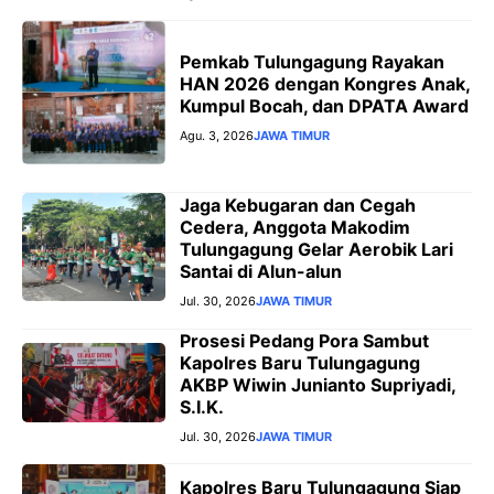
Pemkab Tulungagung Rayakan
HAN 2026 dengan Kongres Anak,
Kumpul Bocah, dan DPATA Award
Agu. 3, 2026
JAWA TIMUR
Jaga Kebugaran dan Cegah
Cedera, Anggota Makodim
Tulungagung Gelar Aerobik Lari
Santai di Alun-alun
Jul. 30, 2026
JAWA TIMUR
Prosesi Pedang Pora Sambut
Kapolres Baru Tulungagung
AKBP Wiwin Junianto Supriyadi,
S.I.K.
Jul. 30, 2026
JAWA TIMUR
Kapolres Baru Tulungagung Siap