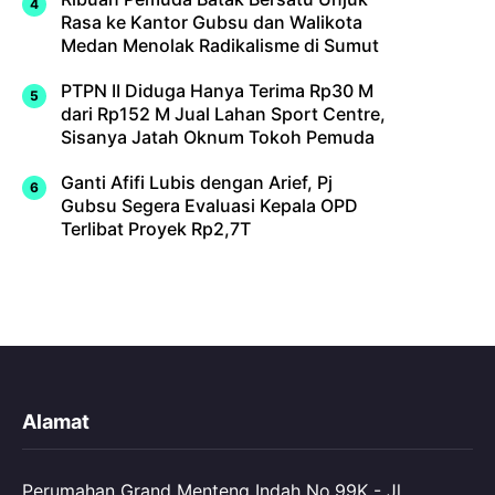
Rasa ke Kantor Gubsu dan Walikota
Medan Menolak Radikalisme di Sumut
PTPN II Diduga Hanya Terima Rp30 M
dari Rp152 M Jual Lahan Sport Centre,
Sisanya Jatah Oknum Tokoh Pemuda
Ganti Afifi Lubis dengan Arief, Pj
Gubsu Segera Evaluasi Kepala OPD
Terlibat Proyek Rp2,7T
Alamat
Perumahan Grand Menteng Indah No.99K - Jl.