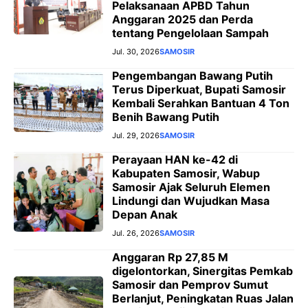
Pelaksanaan APBD Tahun
Anggaran 2025 dan Perda
tentang Pengelolaan Sampah
Jul. 30, 2026
SAMOSIR
Pengembangan Bawang Putih
Terus Diperkuat, Bupati Samosir
Kembali Serahkan Bantuan 4 Ton
Benih Bawang Putih
Jul. 29, 2026
SAMOSIR
Perayaan HAN ke-42 di
Kabupaten Samosir, Wabup
Samosir Ajak Seluruh Elemen
Lindungi dan Wujudkan Masa
Depan Anak
Jul. 26, 2026
SAMOSIR
Anggaran Rp 27,85 M
digelontorkan, Sinergitas Pemkab
Samosir dan Pemprov Sumut
Berlanjut, Peningkatan Ruas Jalan