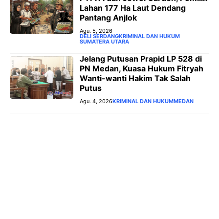
Lahan 177 Ha Laut Dendang
Pantang Anjlok
Agu. 5, 2026
DELI SERDANG
KRIMINAL DAN HUKUM
SUMATERA UTARA
‎Jelang Putusan Prapid LP 528 di
PN Medan, Kuasa Hukum Fitryah
Wanti-wanti Hakim Tak Salah
Putus
Agu. 4, 2026
KRIMINAL DAN HUKUM
MEDAN