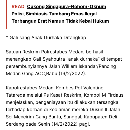
READ
Cukong Singapura-Rohom-Oknum
Polisi, Simbiosis Tambang Emas Ilegal
Terbangun Erat Namun Tidak Kebal Hukum
* Gali sang Anak Durhaka Ditangkap
Satuan Reskrim Polrestabes Medan, berhasil
menangkap Gali Syahputra “anak durhaka” di tempat
persembunyiannya Jalan Williem Iskandar/Pancing
Medan Gang ACC,Rabu (16/2/2022).
Kapolrestabes Medan, Kombes Pol Valentino
Tatareda melalui Ps Kasat Reskrim, Kompol M Firdaus
menjelaskan, penganiayaan itu dilakukan tersangka
terhadap korban di kediaman mereka Dusun II Jalan
Sei Mencirim Gang Buntu, Sunggal, Kabupaten Deli
Serdang pada Senin (14/2/2022) pagi.