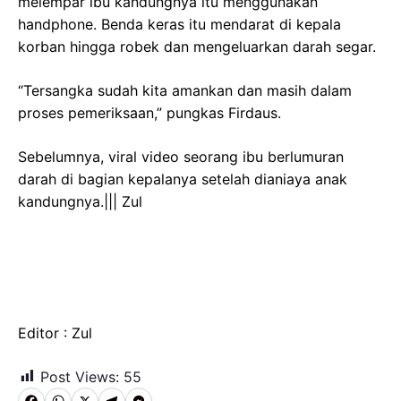
melempar ibu kandungnya itu menggunakan
handphone. Benda keras itu mendarat di kepala
korban hingga robek dan mengeluarkan darah segar.
“Tersangka sudah kita amankan dan masih dalam
proses pemeriksaan,” pungkas Firdaus.
Sebelumnya, viral video seorang ibu berlumuran
darah di bagian kepalanya setelah dianiaya anak
kandungnya.||| Zul
Editor : Zul
Post Views:
55