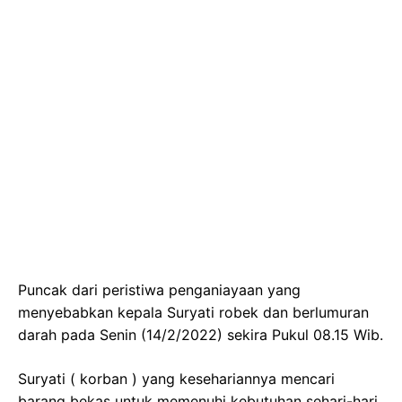
Puncak dari peristiwa penganiayaan yang
menyebabkan kepala Suryati robek dan berlumuran
darah pada Senin (14/2/2022) sekira Pukul 08.15 Wib.
Suryati ( korban ) yang kesehariannya mencari
barang bekas untuk memenuhi kebutuhan sehari-hari,