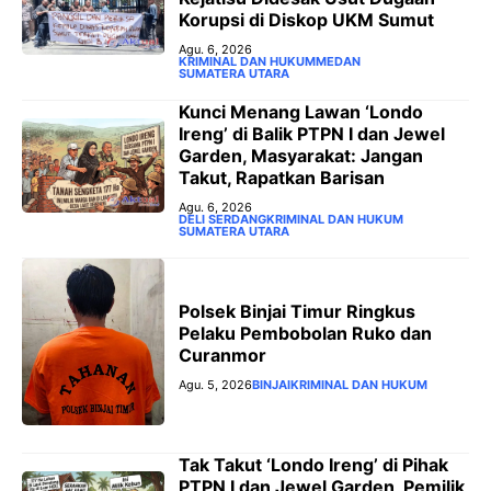
Korupsi di Diskop UKM Sumut
Agu. 6, 2026
KRIMINAL DAN HUKUM
MEDAN
SUMATERA UTARA
‎Kunci Menang Lawan ‘Londo
Ireng’ di Balik PTPN I dan Jewel
Garden, Masyarakat: Jangan
Takut, Rapatkan Barisan
Agu. 6, 2026
DELI SERDANG
KRIMINAL DAN HUKUM
SUMATERA UTARA
Polsek Binjai Timur Ringkus
Pelaku Pembobolan Ruko dan
Curanmor
Agu. 5, 2026
BINJAI
KRIMINAL DAN HUKUM
Tak Takut ‘Londo Ireng’ di Pihak
PTPN I dan Jewel Garden, Pemilik