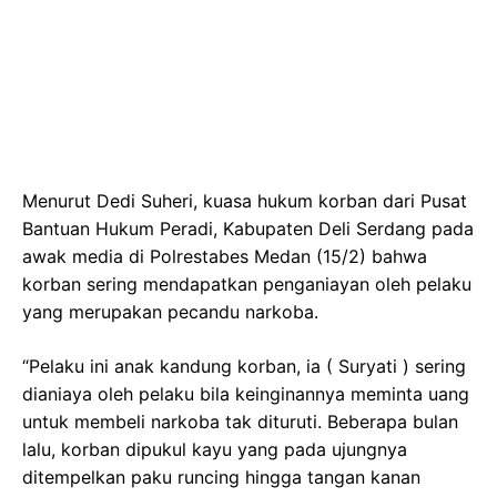
Menurut Dedi Suheri, kuasa hukum korban dari Pusat
Bantuan Hukum Peradi, Kabupaten Deli Serdang pada
awak media di Polrestabes Medan (15/2) bahwa
korban sering mendapatkan penganiayan oleh pelaku
yang merupakan pecandu narkoba.
“Pelaku ini anak kandung korban, ia ( Suryati ) sering
dianiaya oleh pelaku bila keinginannya meminta uang
untuk membeli narkoba tak dituruti. Beberapa bulan
lalu, korban dipukul kayu yang pada ujungnya
ditempelkan paku runcing hingga tangan kanan