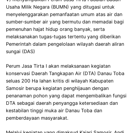
Usaha Milik Negara (BUMN) yang ditugasi untuk
menyelenggarakan pemanfaatan umum atas air dan
sumber-sumber air yang bermutu dan memadai bagi
pemenuhan hajat hidup orang banyak, serta
melaksanakan tugas-tugas tertentu yang diberikan
Pemerintah dalam pengelolaan wilayah daerah aliran
sungai (DAS)
Perum Jasa Tirta I akan melaksanaan kegiatan
konservasi Daerah Tangkapan Air (DTA) Danau Toba
seluas 200 Ha lahan kritis di wilayah Kabupaten
Samosir berupa kegiatan penghijauan dengan
penanaman pohon yang dapat mengembalikan fungsi
DTA sebagai daerah penyangga ketersediaan dan
kestabilan tinggi muka air Danau Toba dan
pemberdayaan masyarakat.
Melalui kegiatan yang dimaksud Kajari Samosir, Andi