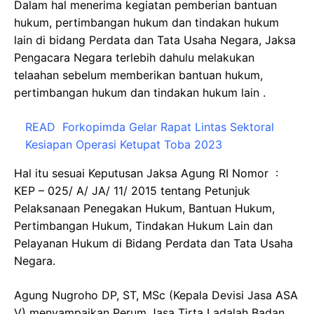
Dalam hal menerima kegiatan pemberian bantuan
hukum, pertimbangan hukum dan tindakan hukum
lain di bidang Perdata dan Tata Usaha Negara, Jaksa
Pengacara Negara terlebih dahulu melakukan
telaahan sebelum memberikan bantuan hukum,
pertimbangan hukum dan tindakan hukum lain .
READ
Forkopimda Gelar Rapat Lintas Sektoral
Kesiapan Operasi Ketupat Toba 2023
Hal itu sesuai Keputusan Jaksa Agung RI Nomor :
KEP – 025/ A/ JA/ 11/ 2015 tentang Petunjuk
Pelaksanaan Penegakan Hukum, Bantuan Hukum,
Pertimbangan Hukum, Tindakan Hukum Lain dan
Pelayanan Hukum di Bidang Perdata dan Tata Usaha
Negara.
Agung Nugroho DP, ST, MSc (Kepala Devisi Jasa ASA
V) menyampaikan Perum Jasa Tirta I adalah Badan