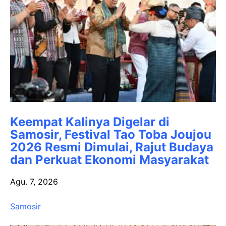
Keempat Kalinya Digelar di
Samosir, Festival Tao Toba Joujou
2026 Resmi Dimulai, Rajut Budaya
dan Perkuat Ekonomi Masyarakat
Agu. 7, 2026
Samosir