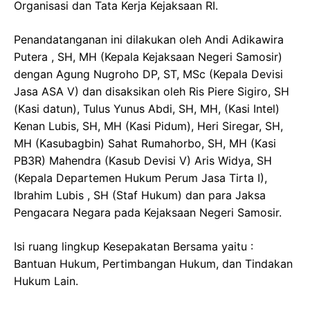
Organisasi dan Tata Kerja Kejaksaan RI.
Penandatanganan ini dilakukan oleh Andi Adikawira
Putera , SH, MH (Kepala Kejaksaan Negeri Samosir)
dengan Agung Nugroho DP, ST, MSc (Kepala Devisi
Jasa ASA V) dan disaksikan oleh Ris Piere Sigiro, SH
(Kasi datun), Tulus Yunus Abdi, SH, MH, (Kasi Intel)
Kenan Lubis, SH, MH (Kasi Pidum), Heri Siregar, SH,
MH (Kasubagbin) Sahat Rumahorbo, SH, MH (Kasi
PB3R) Mahendra (Kasub Devisi V) Aris Widya, SH
(Kepala Departemen Hukum Perum Jasa Tirta I),
Ibrahim Lubis , SH (Staf Hukum) dan para Jaksa
Pengacara Negara pada Kejaksaan Negeri Samosir.
Isi ruang lingkup Kesepakatan Bersama yaitu :
Bantuan Hukum, Pertimbangan Hukum, dan Tindakan
Hukum Lain.