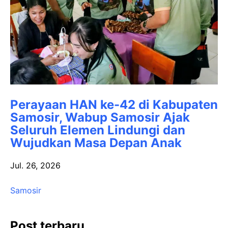
Perayaan HAN ke-42 di Kabupaten
Samosir, Wabup Samosir Ajak
Seluruh Elemen Lindungi dan
Wujudkan Masa Depan Anak
Jul. 26, 2026
Samosir
Post terbaru