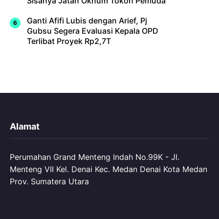
Sisanya Jatah Oknum Tokoh Pemuda
Ganti Afifi Lubis dengan Arief, Pj
Gubsu Segera Evaluasi Kepala OPD
Terlibat Proyek Rp2,7T
Alamat
Perumahan Grand Menteng Indah No.99K - Jl.
Menteng VII Kel. Denai Kec. Medan Denai Kota Medan
Prov. Sumatera Utara