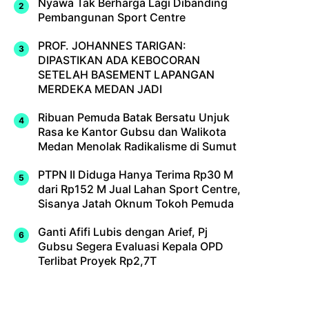
Nyawa Tak Berharga Lagi Dibanding
Pembangunan Sport Centre
PROF. JOHANNES TARIGAN:
DIPASTIKAN ADA KEBOCORAN
SETELAH BASEMENT LAPANGAN
MERDEKA MEDAN JADI
Ribuan Pemuda Batak Bersatu Unjuk
Rasa ke Kantor Gubsu dan Walikota
Medan Menolak Radikalisme di Sumut
PTPN II Diduga Hanya Terima Rp30 M
dari Rp152 M Jual Lahan Sport Centre,
Sisanya Jatah Oknum Tokoh Pemuda
Ganti Afifi Lubis dengan Arief, Pj
Gubsu Segera Evaluasi Kepala OPD
Terlibat Proyek Rp2,7T