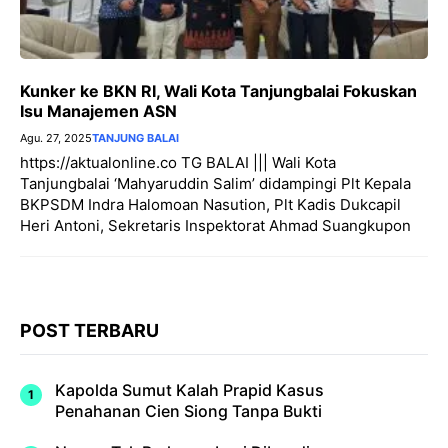
Kunker ke BKN RI, Wali Kota Tanjungbalai Fokuskan
Isu Manajemen ASN
Agu. 27, 2025
TANJUNG BALAI
https://aktualonline.co TG BALAI ||| Wali Kota
Tanjungbalai ‘Mahyaruddin Salim’ didampingi Plt Kepala
BKPSDM Indra Halomoan Nasution, Plt Kadis Dukcapil
Heri Antoni, Sekretaris Inspektorat Ahmad Suangkupon
POST TERBARU
Kapolda Sumut Kalah Prapid Kasus
Penahanan Cien Siong Tanpa Bukti