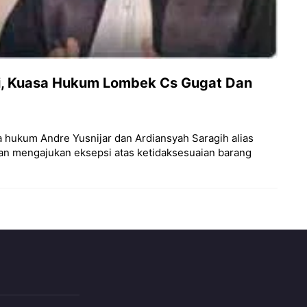
ti, Kuasa Hukum Lombek Cs Gugat Dan
sa hukum Andre Yusnijar dan Ardiansyah Saragih alias
n mengajukan eksepsi atas ketidaksesuaian barang