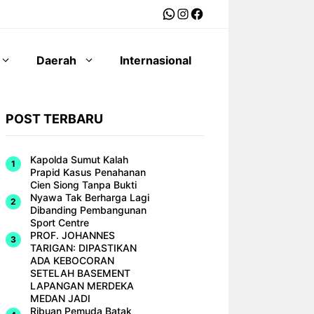
WhatsApp
Instagram
Facebook
Daerah
Internasional
POST TERBARU
Kapolda Sumut Kalah
Prapid Kasus Penahanan
Cien Siong Tanpa Bukti
Nyawa Tak Berharga Lagi
Dibanding Pembangunan
Sport Centre
PROF. JOHANNES
TARIGAN: DIPASTIKAN
ADA KEBOCORAN
SETELAH BASEMENT
LAPANGAN MERDEKA
MEDAN JADI
Ribuan Pemuda Batak