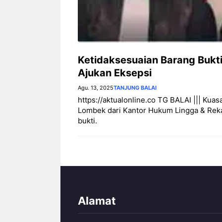
Ketidaksesuaian Barang Buk
Ajukan Eksepsi
Agu. 13, 2025
TANJUNG BALAI
https://aktualonline.co TG BALAI ||| Kua
Lombek dari Kantor Hukum Lingga & Reka
bukti.
Alamat