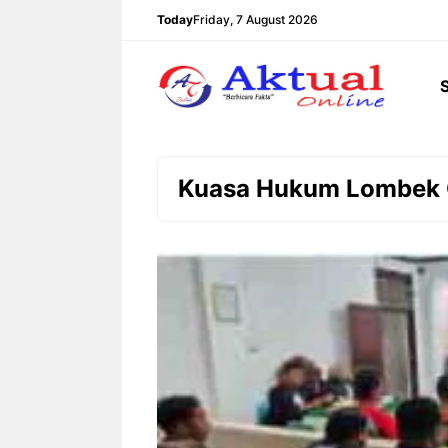
Langsung
Today
Friday, 7 August 2026
ke
isi
Kuasa Hukum Lombek C