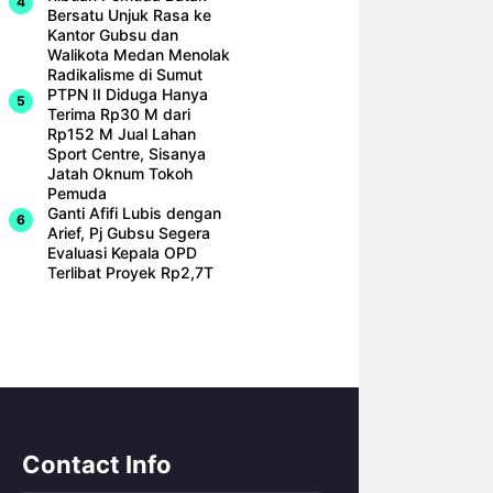
Bersatu Unjuk Rasa ke
Kantor Gubsu dan
Walikota Medan Menolak
Radikalisme di Sumut
PTPN II Diduga Hanya
Terima Rp30 M dari
Rp152 M Jual Lahan
Sport Centre, Sisanya
Jatah Oknum Tokoh
Pemuda
Ganti Afifi Lubis dengan
Arief, Pj Gubsu Segera
Evaluasi Kepala OPD
Terlibat Proyek Rp2,7T
Contact Info