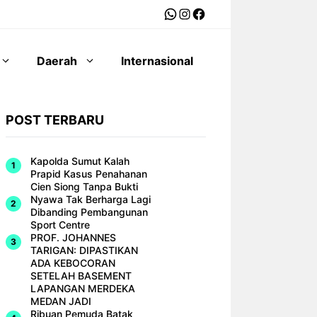
WhatsApp
Instagram
Facebook
Daerah
Internasional
POST TERBARU
Kapolda Sumut Kalah
Prapid Kasus Penahanan
Cien Siong Tanpa Bukti
Nyawa Tak Berharga Lagi
Dibanding Pembangunan
Sport Centre
PROF. JOHANNES
TARIGAN: DIPASTIKAN
ADA KEBOCORAN
SETELAH BASEMENT
LAPANGAN MERDEKA
MEDAN JADI
Ribuan Pemuda Batak