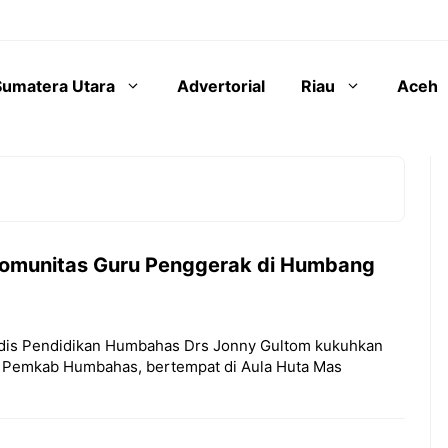
Sumatera Utara
Advertorial
Riau
Aceh
Komunitas Guru Penggerak di Humbang
Kadis Pendidikan Humbahas Drs Jonny Gultom kukuhkan
n Pemkab Humbahas, bertempat di Aula Huta Mas