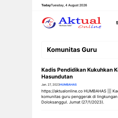
Langsung
Today
Tuesday, 4 August 2026
ke
isi
Komunitas Guru
Kadis Pendidikan Kukuhkan 
Hasundutan
Jan. 27, 2023
HUMBAHAS
https://aktualonline.co HUMBAHAS ||| 
komunitas guru penggerak di lingkunga
Doloksanggul. Jumat (27/1/2023).